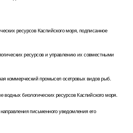
еских ресурсов Каспийского моря, подписанное
огических ресурсов и управлению их совместными
чая коммерческий промысел осетровых видов рыб.
 водных биологических ресурсов Каспийского моря.
м направления письменного уведомления его