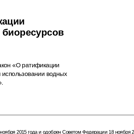
кации
 биоресурсов
акон «О ратификации
 использовании водных
».
ноября 2015 года и одобрен Советом Федерации 18 ноября 2