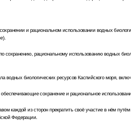
охранении и рациональном использовании водных биологич
е).
по сохранению, рациональному использованию водных биол
а водных биологических ресурсов Каспийского моря, вклю
 обеспечивающие сохранение и рациональное использование
авом каждой из сторон прекратить своё участие в нём путё
йской Федерации.