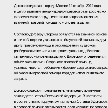
Договор подписан в городе Москве 14 октября 2014 года
в целях развития международно-правовой базы российско-
югоосетинского сотрудничества по вопросам оказания
взаимной правовой помощи по уголовным делам.
Согласно Договору Стороны обязуются на взаимной основе
и при соблюдении указанных в нём условий оказывать друг
другу правовую помощь в расследовании, судебном
разбирательстве или иных процессуальных действиях,
связанных с уголовными делами. Договором определяется
объём оказываемой Сторонами правовой помощи,
устанавливаются требования к форме и содержанию запрос
об оказании правовой помощи, порядок исполнения такого
запроса.
Договор содержит правила иные, чем предусмотренные
законодательством Российской Федерации. В частности,
в соответствии с подпунктом «а» пункта 1 статьи 6 Договора
в правовой помощи отказывается, если исполнение запроса