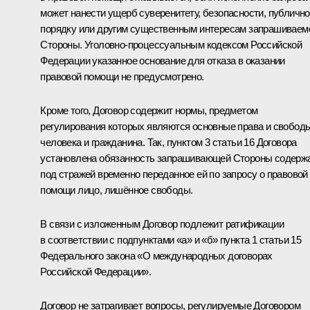
может нанести ущерб суверенитету, безопасности, публичн
порядку или другим существенным интересам запрашиваем
Стороны. Уголовно-процессуальным кодексом Российской
Федерации указанное основание для отказа в оказании
правовой помощи не предусмотрено.
Кроме того, Договор содержит нормы, предметом
регулирования которых являются основные права и свобод
человека и гражданина. Так, пунктом 3 статьи 16 Договора
установлена обязанность запрашивающей Стороны содерж
под стражей временно переданное ей по запросу о правовой
помощи лицо, лишённое свободы.
В связи с изложенным Договор подлежит ратификации
в соответствии с подпунктами «а» и «б» пункта 1 статьи 15
Федерального закона «О международных договорах
Российской Федерации».
Договор не затрагивает вопросы, регулируемые Договором