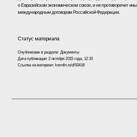
о Евразийском экономическом союзе, и не противоречит ин
международным договорам Российской Федерации.
Статус материала
Опубликован в разделе:
Документы
Дата публикации:
2 октября 2015 года, 12:10
Ссылка на материал:
kremlin.ru/d/50418