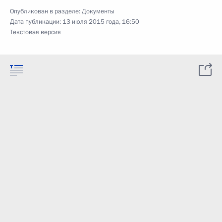
Опубликован в разделе:
Документы
Дата публикации:
13 июля 2015 года, 16:50
Текстовая версия