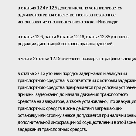
в статьях 12.4 и 12.5 дополнительно устанавливается
административная ответственность за незаконное
использование опознавательного знака «Инвалид»;
в статье 12.6, части 6 статьи 12.16, статье 12.35 уточнены
редакции диспозиций составов правонарушений;
в части 2 статьи 12.19 изменены размеры штрафных санкци
в статье 27.13 уточнён порядок задержания и эвакуации
транспортного средства, в соответствии с которым задержа
транспортного средства прекращается при условии устране
причины задержания до начала движения транспортного
средства на эвакуаторе, а также установлено, что эвакуаци
транспортных средств в зоне действия запрещающих
остановку или стоянку знаков допускается при наличии знак
дополнительной информации об осуществлении в этой зоне
задержания транспортных средств.