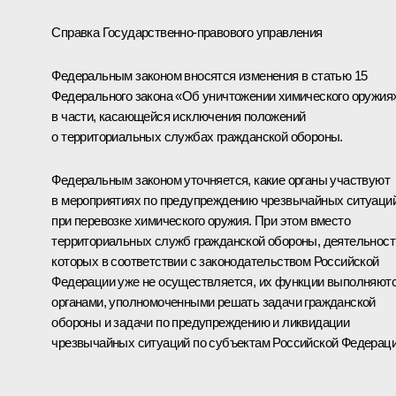
Справка Государственно-правового управления
Федеральным законом вносятся изменения в статью 15
Федерального закона «Об уничтожении химического оружия
в части, касающейся исключения положений
о территориальных службах гражданской обороны.
Федеральным законом уточняется, какие органы участвуют
в мероприятиях по предупреждению чрезвычайных ситуаци
при перевозке химического оружия. При этом вместо
территориальных служб гражданской обороны, деятельност
которых в соответствии с законодательством Российской
Федерации уже не осуществляется, их функции выполняют
органами, уполномоченными решать задачи гражданской
обороны и задачи по предупреждению и ликвидации
чрезвычайных ситуаций по субъектам Российской Федераци