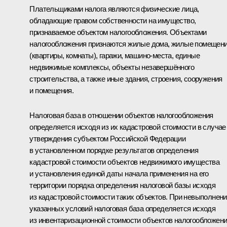
Плательщиками налога являются физические лица,
обладающие правом собственности на имущество,
признаваемое объектом налогообложения. Объектами
налогообложения признаются жилые дома, жилые помещен
(квартиры, комнаты), гаражи, машино-места, единые
недвижимые комплексы, объекты незавершённого
строительства, а также иные здания, строения, сооружения
и помещения.
Налоговая база в отношении объектов налогообложения
определяется исходя из их кадастровой стоимости в случае
утверждения субъектом Российской Федерации
в установленном порядке результатов определения
кадастровой стоимости объектов недвижимого имущества
и установления единой даты начала применения на его
территории порядка определения налоговой базы исходя
из кадастровой стоимости таких объектов. При невыполнен
указанных условий налоговая база определяется исходя
из инвентаризационной стоимости объектов налогообложени