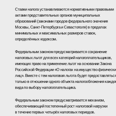
Ставки налога устанавливаются нормативными правовыми
актами представительных органов муниципальных
образований (законами городов федерального значения
Москвы, Санкт-Петербурга и Севастополя) в пределах
минимальных и максимальных размеров ставок,
определённых кодексом.
Федеральным законом предусматривается сохранение
налоговых льгот для всех категорий налогоплательщиков,
имеющих право на применение льгот на основании Закона
Российской Федерации «О налогах на имущество физическ
лиц». Вместе с тем налоговая льгота будет предоставлятьс
только в отношении одного объекта налогообложения каждо
вида по выбору налогоплательщика.
Федеральным законом предусматривается механизм,
обеспечивающий постепенный рост налоговой нагрузки
в течение первых четырёх налоговых периодов.