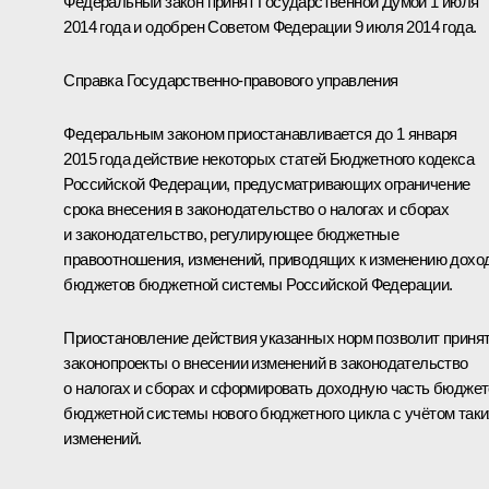
Федеральный закон принят Государственной Думой 1 июля
2014 года и одобрен Советом Федерации 9 июля 2014 года.
Справка Государственно-правового управления
Федеральным законом приостанавливается до 1 января
2015 года действие некоторых статей Бюджетного кодекса
Российской Федерации, предусматривающих ограничение
срока внесения в законодательство о налогах и сборах
и законодательство, регулирующее бюджетные
правоотношения, изменений, приводящих к изменению дохо
бюджетов бюджетной системы Российской Федерации.
Приостановление действия указанных норм позволит приня
законопроекты о внесении изменений в законодательство
о налогах и сборах и сформировать доходную часть бюдже
бюджетной системы нового бюджетного цикла с учётом таки
изменений.