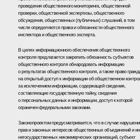
проведения общественного мониторинга, общественной
проверки, общественной экспертизы, общественного
обсуждения, общественных (публичных) слушаний, в том
числе определяются права и обязанности общественного
инспектора и общественного эксперта.
В целях информационного обеспечения общественного
контроля предлагается закрепить обязанность субъектов
общественного контроля обнародовать информацию
о результатах общественного контроля, а также право гражд
на открытый доступ к информации об общественном контро
за исключением информации, содержащей сведения,
составляющие государственную тайну, сведения
о персональных данных и информации, доступ к которой
ограничен федеральными законами.
Законопроектом предусматривается, что в случае нарушени
прав и законных интересов общественных объединений и и
негосударственных некоммерческих организаций, субъект