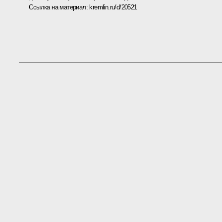
Ссылка на материал:
kremlin.ru/d/20521