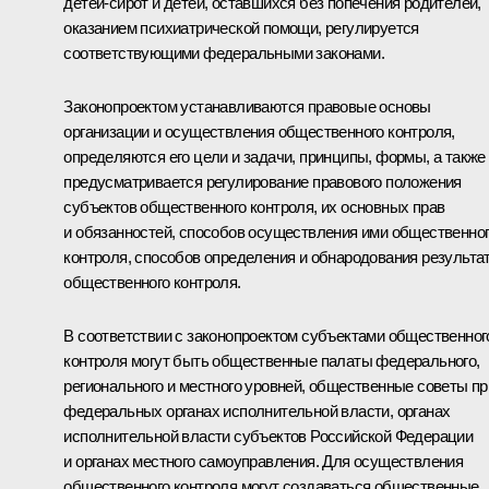
детей-сирот и детей, оставшихся без попечения родителей,
оказанием психиатрической помощи, регулируется
соответствующими федеральными законами.
Законопроектом устанавливаются правовые основы
организации и осуществления общественного контроля,
определяются его цели и задачи, принципы, формы, а также
предусматривается регулирование правового положения
субъектов общественного контроля, их основных прав
и обязанностей, способов осуществления ими общественно
контроля, способов определения и обнародования результа
общественного контроля.
В соответствии с законопроектом субъектами общественног
контроля могут быть общественные палаты федерального,
регионального и местного уровней, общественные советы пр
федеральных органах исполнительной власти, органах
исполнительной власти субъектов Российской Федерации
и органах местного самоуправления. Для осуществления
общественного контроля могут создаваться общественные