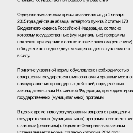
Федеральным законом приостанавливается до 1 января
2015 года действие абзаца четвёртого пункта 2 статьи 179
Бюджетного кодекса Российской Федерации, согласно
которому государственные (муниципальные) программы
подлежат приведению в соответствие с законом (решением)
о бюджете не позднее двух месяцев со дня вступления его
в силу.
Принятие указанной нормы обусловлено необходимостью
совершения государственными органами и органами местног
самоуправления процедурных действий, определённых
законодательством Российской Федерации, при корректиров
государственных (муниципальных) программ.
В целях временного урегулирования вопроса о приведении
государственных (муниципальных) программ в соответстви
с законом (решением) о бюджете Федеральным законом
устанавливается норма, согласно которой в 2014 году