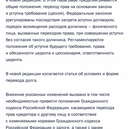
в новой редакции. В этом параграфе предусматриваются
общие положения, переход прав на основании закона
и уступка требования (цессия). Федеральным законом
урегулированы последствия запрета уступки договором,
порядок возмещения расходов должника – физического
лица, вызванных переходом права, при совершении уступки
без согласия такого должника. Регламентируются
положения об уступке будущего требования, права
и обязанности цедента и цессионария, ответственность
цедента.
В новой редакции излагается статья об условиях и форме
перевода долга.
Внесение указанных изменений вызвано в том числе
необходимостью привести положения Гражданского
кодекса Российской Федерации, касающиеся перехода
прав кредитора к другому лицу, в соответствие
с изменяемыми нормами Гражданского кодекса
Российской Федерации о залоге, а также с ранее