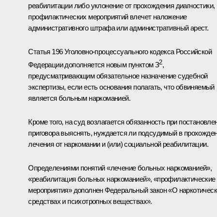
реабилитации либо уклонение от прохождения диагностики,
профилактических мероприятий влечет наложение
административного штрафа или административный арест.
Статья 196 Уголовно-процессуального кодекса Российской
2
Федерации дополняется новым пунктом З
,
предусматривающим обязательное назначение судебной
экспертизы, если есть основания полагать, что обвиняемый
является больным наркоманией.
Кроме того, на суд возлагается обязанность при постановле
приговора выяснять, нуждается ли подсудимый в прохожде
лечения от наркомании и (или) социальной реабилитации.
Определениями понятий «лечение больных наркоманией»,
«реабилитация больных наркоманией», «профилактические
мероприятия» дополнен Федеральный закон «О наркотичес
средствах и психотропных веществах».