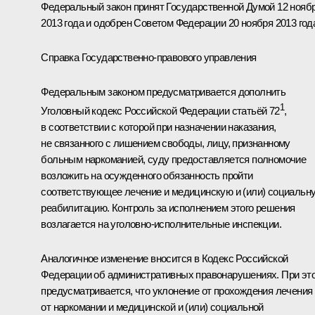
Федеральный закон принят Государственной Думой 12 нояб
2013 года и одобрен Советом Федерации 20 ноября 2013 год
Справка Государственно-правового управления
Федеральным законом предусматривается дополнить
1
Уголовный кодекс Российской Федерации статьёй 72
,
в соответствии с которой при назначении наказания,
не связанного с лишением свободы, лицу, признанному
больным наркоманией, суду предоставляется полномочие
возложить на осужденного обязанность пройти
соответствующее лечение и медицинскую и (или) социальн
реабилитацию. Контроль за исполнением этого решения
возлагается на уголовно-исполнительные инспекции.
Аналогичное изменение вносится в Кодекс Российской
Федерации об административных правонарушениях. При эт
предусматривается, что уклонение от прохождения лечения
от наркомании и медицинской и (или) социальной