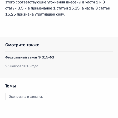
этого соответствующие уточнения внесены в части 1 и 3
статьи 3.5 и в примечание 1 статьи 15.25, а часть 3 статьи
15.25 признана утратившей силу.
Смотрите также
Федеральный закон № 315-ФЗ
25 ноября 2013 года
Темы
Экономика и финансы