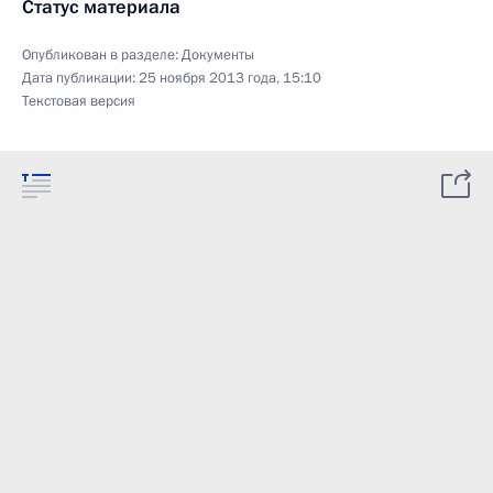
Статус материала
Опубликован в разделе:
Документы
Дата публикации:
25 ноября 2013 года, 15:10
Текстовая версия