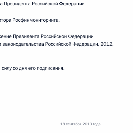
ка Президента Российской Федерации
ктора Росфинмониторинга.
жение Президента Российской Федерации
ие законодательства Российской Федерации, 2012,
силу со дня его подписания.
щником Президента
18 сентября 2013 года