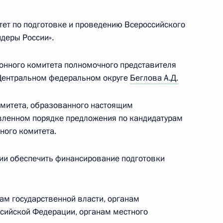
ет по подготовке и проведению Всероссийского
деры России».
онного комитета полномочного представителя
Центральном федеральном округе
Беглова А.Д.
омитета, образованного настоящим
овленном порядке предложения по кандидатурам
ного комитета.
ии обеспечить финансирование подготовки
щником Президента
м государственной власти, органам
ссийской Федерации, органам местного