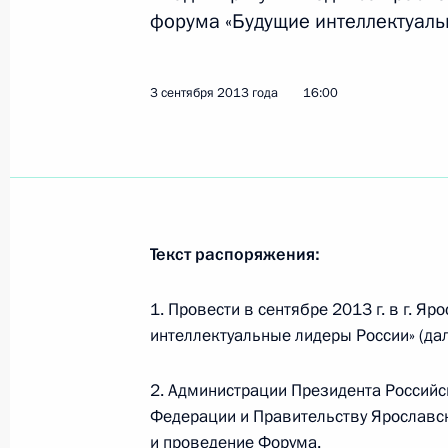
30 сентября 2013 года, 15:00
форума «Будущие интеллектуаль
3 сентября 2013 года
16:00
Президент подписал Федеральный 
суда Ростовской области»
30 сентября 2013 года, 14:00
27 сентября 2013 года, пятница
Текст распоряжения:
Подписан закон о реформе Россий
1. Провести в сентябре 2013 г. в г. Я
27 сентября 2013 года, 20:45
интеллектуальные лидеры России» (да
2. Администрации Президента Российс
Федерации и Правительству Ярославс
Владимир Владимиров назначен в
и проведение Форума.