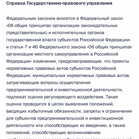
Справка Государственно-правового управления
Федеральным законом вносятся в Федеральный закон
«Об общих принципах организации законодательных
(представительных) и исполнительных органов
государственной власти субъектов Российской Федерации»
и статьи 7 и 46 Федерального закона «Об общих принципах
организации местного самоуправления в Российской
Федерации» изменения, предусматривающие, что проекты
нормативных правовых актов субъектов Российской
Федерации, муниципальных нормативных правовых актов,
затрагивающие вопросы осуществления
предпринимательской и инвестиционной деятельности,
подлежат оценке регулирующего воздействия. Такая
оценка проводится в целях выявления положений,
вводящих избыточные обязанности, запреты и ограничения
для субъектов предпринимательской и инвестиционной
деятельности или способствующих их введению, а также
положений, способствующих возникновению