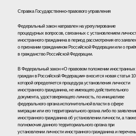
Справка Государственно-правового управления
Федеральный закон направлен на урегулирование
процедурных вопросов, связанных с установлением личнос
иностранного гражданина в период рассмотрения его заявле
о признании гражданином Российской Федерации или о приё
в гражданство Российской Федерации.
В Федеральный закон «О правовом положении иностранных
граждан в Российской Федерации» вносится новая статья 10
которой определяется процедура установления личности
иностранного гражданина, не имеющего действительного
документа, удостоверяющего личность, по инициативе
федерального органа исполнительной власти в сфере
миграции или его территориального органа либо по заявлен
иностранного гражданина об установлении личности, а такж
полномочия данного территориального органа при
установлении личности иностранного гражданина и перечен