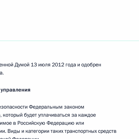
оддержку сельскохозяйственного производства
енной Думой 13 июля 2012 года и одобрен
ном комитете
а.
 управления
безопасности Федеральным законом
, который будет уплачиваться за каждое
исполняющим обязанности губернатора
зимое в Российскую Федерацию или
и. Виды и категории таких транспортных средств