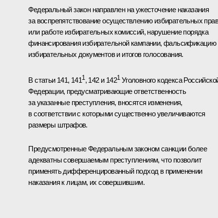
Федеральный закон направлен на ужесточение наказания
за воспрепятствование осуществлению избирательных пра
или работе избирательных комиссий, нарушение порядка
финансирования избирательной кампании, фальсификацию
избирательных документов и итогов голосования.
1
1
В статьи 141, 141
, 142 и 142
Уголовного кодекса Российско
Федерации, предусматривающие ответственность
за указанные преступления, вносятся изменения,
в соответствии с которыми существенно увеличиваются
размеры штрафов.
Предусмотренные Федеральным законом санкции более
адекватны совершаемым преступлениям, что позволит
применять дифференцированный подход в применении
наказания к лицам, их совершившим.