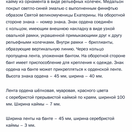
кайму из орнамента в виде рельефных колечек. Медальон
покрыт светло-синей эмалью с выполненным финифтью
образом Святой великомученицы Екатерины. На оборотной
стороне знака – номер знака. Знак ордена соединён
с кольцом, имеющим внешнюю накладку в виде узкой
овальной рамки, украшенной примыкающими друг к другу
рельефными колечками. Внутри рамки – бриллианты,
образующие вертикальную линию. Через кольцо
пропущена лента, уложенная бантом. На оборотной стороне
бант имеет приспособление для крепления к одежде. Знак
ордена на банте может прикрепляться к орденской ленте.
Высота знака ордена – 45 мм, ширина – 40 мм.
Лента ордена шёлковая, муаровая, красного цвета
с серебристой прерывистой каймой по краям, шириной 100
мм. Ширина каймы – 7 мм.
Ширина ленты на банте – 45 мм, ширина серебристой
каймы – 3 мм.