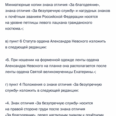
Миниатюрные копии знака отличия «За благодеяние»,
знака отличия «За безупречную службу» и нагрудных знаков
к почётным званиям Российской Федерации носятся
на уровне петлицы левого лацкана гражданского
костюма.»;
в) пункт 6 Статута ордена Александра Невского изложить
в следующей редакции:
«6. При ношении на форменной одежде ленты ордена
Александра Невского на планке она располагается после
ленты ордена Святой великомученицы Екатерины.»;
г) пункт 4 Положения о знаке отличия «За безупречную
службу» изложить в следующей редакции:
«4. Знак отличия «За безупречную службу» носится
на правой стороне груди после знака отличия
«За благодеяние», перед нагрудным знаком к почётному