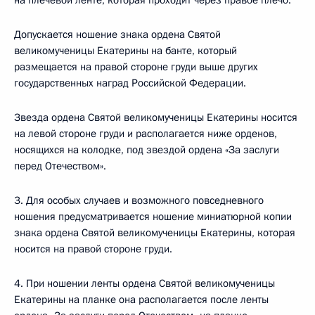
на плечевой ленте, которая проходит через правое плечо.
Допускается ношение знака ордена Святой
великомученицы Екатерины на банте, который
размещается на правой стороне груди выше других
государственных наград Российской Федерации.
Звезда ордена Святой великомученицы Екатерины носится
на левой стороне груди и располагается ниже орденов,
носящихся на колодке, под звездой ордена «За заслуги
перед Отечеством».
3. Для особых случаев и возможного повседневного
ношения предусматривается ношение миниатюрной копии
знака ордена Святой великомученицы Екатерины, которая
носится на правой стороне груди.
4. При ношении ленты ордена Святой великомученицы
Екатерины на планке она располагается после ленты