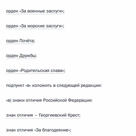
орден «За военные заслуги»
;
орден «За морские заслуги»
;
орден Почёта
;
орден Дружбы
;
орден «Родительская слава»
;
подпункт «в» изложить в следующей редакции:
«в) знаки отличия Российской Федерации:
знак отличия – Георгиевский Крест
;
знак отличия «За благодеяние»;