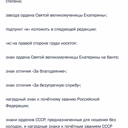
степени;
звезда ордена Святой великомученицы Екатерины»;
подпункт «ж» изложить в следующей редакции:
«ж) на правой стороне груди носятся:
знак ордена Святой великомученицы Екатерины на банте;
знак отличия «За благодеяние»;
знак отличия «За безупречную службу»;
нагрудный знак к почётному званию Российской
Федерации;
знаки орденов СССР, предназначенные для ношения без
колодок, и нагрудные знаки к почётным званиям СССР