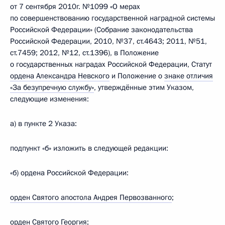
от 7 сентября 2010г. №1099 «О мерах
по совершенствованию государственной наградной системы
Российской Федерации» (Собрание законодательства
Российской Федерации, 2010, №37, ст.4643; 2011, №51,
ст.7459; 2012, №12, ст.1396), в Положение
о государственных наградах Российской Федерации, Статут
ордена Александра Невского
и Положение о
знаке отличия
«За безупречную службу»
, утверждённые этим Указом,
следующие изменения:
а) в пункте 2 Указа:
подпункт «б» изложить в следующей редакции:
«б) ордена Российской Федерации:
орден Святого апостола Андрея Первозванного
;
орден Святого Георгия
;