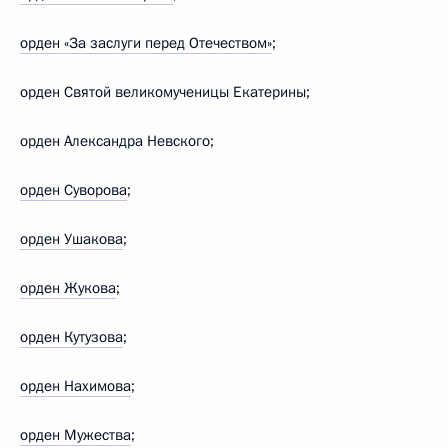
орден «За заслуги перед Отечеством»
;
орден Святой великомученицы Екатерины;
орден Александра Невского;
орден Суворова
;
орден Ушакова
;
орден Жукова
;
орден Кутузова
;
орден Нахимова
;
орден Мужества
;