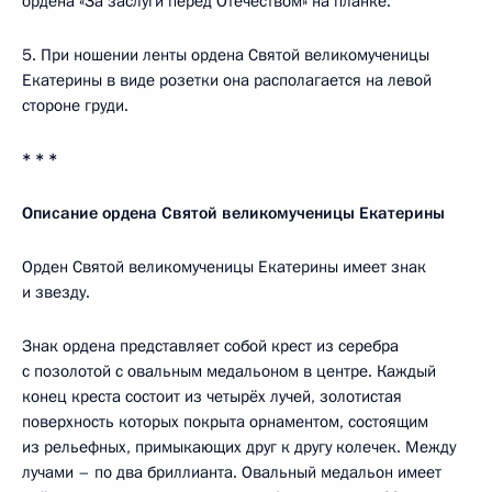
ордена «За заслуги перед Отечеством» на планке.
5. При ношении ленты ордена Святой великомученицы
Екатерины в виде розетки она располагается на левой
стороне груди.
* * *
Описание ордена Святой великомученицы Екатерины
Орден Святой великомученицы Екатерины имеет знак
и звезду.
Знак ордена представляет собой крест из серебра
с позолотой с овальным медальоном в центре. Каждый
конец креста состоит из четырёх лучей, золотистая
поверхность которых покрыта орнаментом, состоящим
из рельефных, примыкающих друг к другу колечек. Между
лучами – по два бриллианта. Овальный медальон имеет