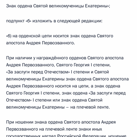
Знак ордена Святой великомученицы Екатерины»;
подпункт «б» изложить в следующей редакции:
«б) на орденской цепи носится знак ордена Святого
апостола Андрея Первозванного.
При наличии у награждённого орденов Святого апостола
Андрея Первозванного, Святого Георгия I степени,
«За заслуги перед Отечеством» I степени и Святой
великомученицы Екатерины знак ордена Святого апостола
Андрея Первозванного носится на цепи, а знак ордена
Святого Георгия I степени, знак ордена «За заслуги перед
Отечеством» I степени или знак ордена Святой
великомученицы Екатерины – на плечевой ленте.
При ношении знака ордена Святого апостола Андрея
Первозванного на плечевой ленте знаки иных
государственных наград Российской Федерации, ношение