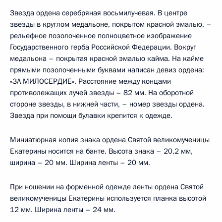
Звезда ордена серебряная восьмилучевая. В центре
звезды в круглом медальоне, покрытом красной эмалью, –
рельефное позолоченное полноцветное изображение
Государственного герба Российской Федерации. Вокруг
медальона – покрытая красной эмалью кайма. На кайме
прямыми позолоченными буквами написан девиз ордена:
«ЗА МИЛОСЕРДИЕ». Расстояние между концами
противолежащих лучей звезды – 82 мм. На оборотной
стороне звезды, в нижней части, – номер звезды ордена.
Звезда при помощи булавки крепится к одежде.
Миниатюрная копия знака ордена Святой великомученицы
Екатерины носится на банте. Высота знака – 20,2 мм,
ширина – 20 мм. Ширина ленты – 20 мм.
При ношении на форменной одежде ленты ордена Святой
великомученицы Екатерины используется планка высотой
12
мм. Ширина ленты – 24 мм.