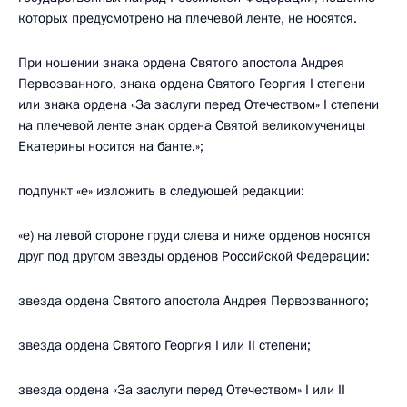
которых предусмотрено на плечевой ленте, не носятся.
При ношении знака ордена Святого апостола Андрея
Первозванного, знака ордена Святого Георгия I степени
или знака ордена «За заслуги перед Отечеством» I степени
на плечевой ленте знак ордена Святой великомученицы
Екатерины носится на банте.»;
подпункт «е» изложить в следующей редакции:
«е) на левой стороне груди слева и ниже орденов носятся
друг под другом звезды орденов Российской Федерации:
звезда ордена Святого апостола Андрея Первозванного;
звезда ордена Святого Георгия I или II степени;
звезда ордена «За заслуги перед Отечеством» I или II