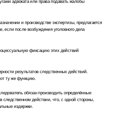
слугами адвоката или права подавать жалобы
азначении и производстве экспертизы, предлагается
е, если после возбуждения уголовного дела
процессуальную фиксацию этих действий
ерности результатов следственных действий.
ют ту же функцию.
 следователь обязан производить определённые
 следственном действии, что, с одной стороны,
альные издержки.