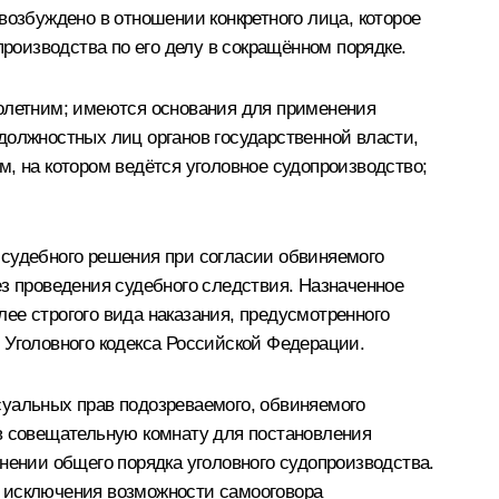
возбуждено в отношении конкретного лица, которое
производства по его делу в сокращённом порядке.
нолетним; имеются основания для применения
должностных лиц органов государственной власти,
, на котором ведётся уголовное судопроизводство;
 судебного решения при согласии обвиняемого
ез проведения судебного следствия. Назначенное
ее строгого вида наказания, предусмотренного
 Уголовного кодекса Российской Федерации.
суальных прав подозреваемого, обвиняемого
 в совещательную комнату для постановления
нении общего порядка уголовного судопроизводства.
ях исключения возможности самооговора