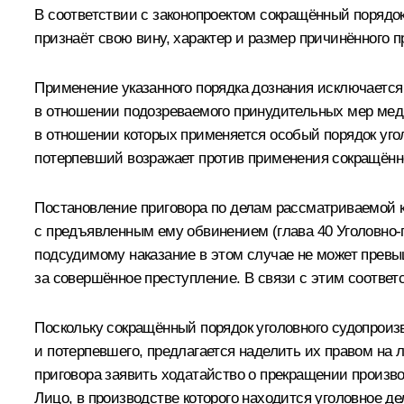
В соответствии с законопроектом сокращённый порядок
признаёт свою вину, характер и размер причинённого 
Применение указанного порядка дознания исключается
в отношении подозреваемого принудительных мер меди
в отношении которых применяется особый порядок угол
потерпевший возражает против применения сокращённо
Постановление приговора по делам рассматриваемой к
с предъявленным ему обвинением (глава 40 Уголовно-п
подсудимому наказание в этом случае не может превы
за совершённое преступление. В связи с этим соотве
Поскольку сокращённый порядок уголовного судопроиз
и потерпевшего, предлагается наделить их правом на
приговора заявить ходатайство о прекращении произво
Лицо, в производстве которого находится уголовное д