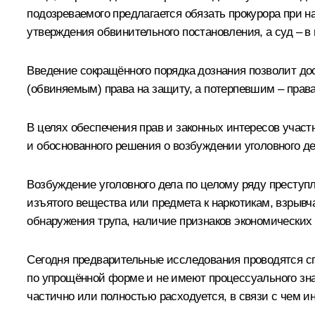
подозреваемого предлагается обязать прокурора при 
утверждения обвинительного постановления, а суд – в
Введение сокращённого порядка дознания позволит д
(обвиняемым) права на защиту, а потерпевшим – права
В целях обеспечения прав и законных интересов участ
и обоснованного решения о возбуждении уголовного де
Возбуждение уголовного дела по целому ряду преступ
изъятого вещества или предмета к наркотикам, взрыв
обнаружения трупа, наличие признаков экономических 
Сегодня предварительные исследования проводятся с
по упрощённой форме и не имеют процессуального зн
частично или полностью расходуется, в связи с чем 