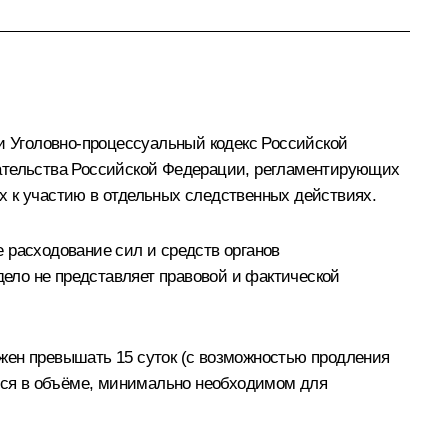
 и Уголовно-процессуальный кодекс Российской
дательства Российской Федерации, регламентирующих
х к участию в отдельных следственных действиях.
 расходование сил и средств органов
дело не представляет правовой и фактической
жен превышать 15 суток (с возможностью продления
ться в объёме, минимально необходимом для