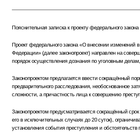
Пояснительная записка к проекту федерального закона
Проект федерального закона «О внесении изменений в
Федерации» (далее законопроект) направлен на сове
порядок осуществления дознания по уголовным делам,
Законопроектом предлагается ввести сокращённый пор
предварительного расследования, необоснованное затя
сложности, а причастность лица к совершению престу
Законопроектом предусматривается сокращённый срок 
его в исключительных случаях до 20 суток), огранич
установления события преступления и обстоятельств п