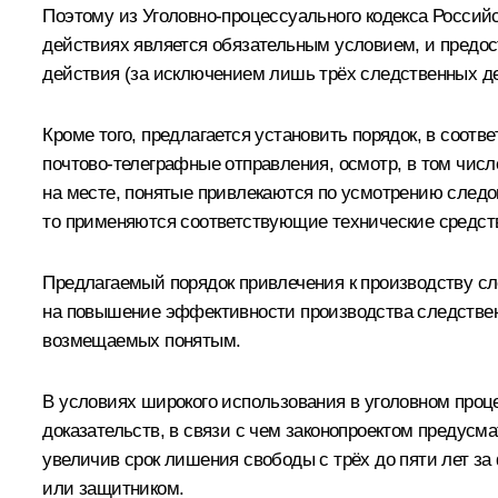
Поэтому из Уголовно-процессуального кодекса Россий
действиях является обязательным условием, и предос
действия (за исключением лишь трёх следственных дей
Кроме того, предлагается установить порядок, в соотв
почтово-телеграфные отправления, осмотр, в том числе
на месте, понятые привлекаются по усмотрению следо
то применяются соответствующие технические средст
Предлагаемый порядок привлечения к производству сле
на повышение эффективности производства следствен
возмещаемых понятым.
В условиях широкого использования в уголовном проц
доказательств, в связи с чем законопроектом предусм
увеличив срок лишения свободы с трёх до пяти лет з
или защитником.