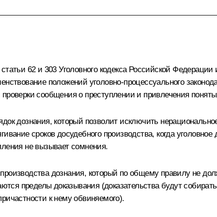
 статьи 62 и 303 Уголовного кодекса Российской Федерации
ршенствование положений уголовно-процессуального законо
 проверки сообщения о преступлении и привлечения поняты
ядок дознания, который позволит исключить нерациональное
гивание сроков досудебного производства, когда уголовное 
пления не вызывает сомнения.
производства дознания, который по общему правилу не дол
иваются пределы доказывания (доказательства будут собира
ричастности к нему обвиняемого).