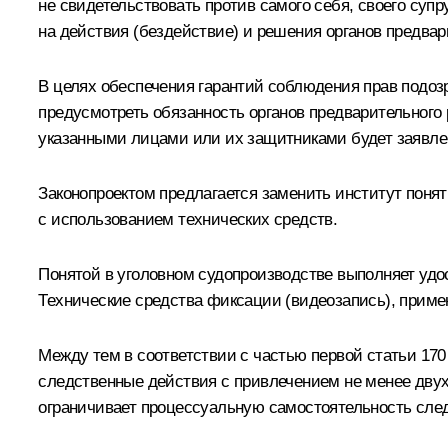
не свидетельствовать против самого себя, своего супр
на действия (бездействие) и решения органов предвар
В целях обеспечения гарантий соблюдения прав подозр
предусмотреть обязанность органов предварительного 
указанными лицами или их защитниками будет заявле
Законопроектом предлагается заменить институт пон
с использованием технических средств.
Понятой в уголовном судопроизводстве выполняет удо
Технические средства фиксации (видеозапись), прим
Между тем в соответствии с частью первой статьи 17
следственные действия с привлечением не менее двух 
ограничивает процессуальную самостоятельность след