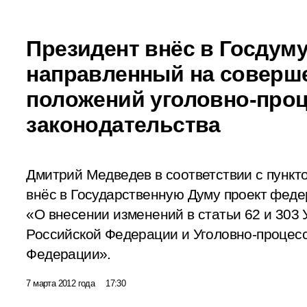
Президент внёс в Госдуму
направленный на соверш
положений уголовно-про
законодательства
Дмитрий Медведев в соответствии с пункто
внёс в Государственную Думу проект феде
«О внесении изменений в статьи 62 и 303 
Российской Федерации и Уголовно-процес
Федерации».
7 марта 2012 года
17:30