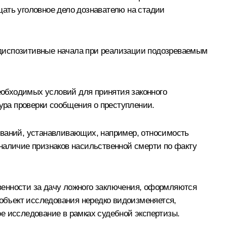
щать уголовное дело дознавателю на стадии
 диспозитивные начала при реализации подозреваемым
необходимых условий для принятия законного
дура проверки сообщения о преступлении.
ований, устанавливающих, например, относимость
наличие признаков насильственной смерти по факту
венности за дачу ложного заключения, оформляются
объект исследования нередко видоизменяется,
е исследование в рамках судебной экспертизы.