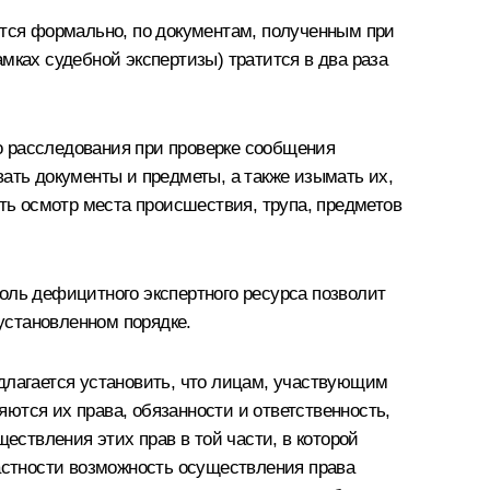
ится формально, по документам, полученным при
мках судебной экспертизы) тратится в два раза
о расследования при проверке сообщения
ать документы и предметы, а также изымать их,
ить осмотр места происшествия, трупа, предметов
оль дефицитного экспертного ресурса позволит
установленном порядке.
длагается установить, что лицам, участвующим
ются их права, обязанности и ответственность,
ствления этих прав в той части, в которой
стности возможность осуществления права