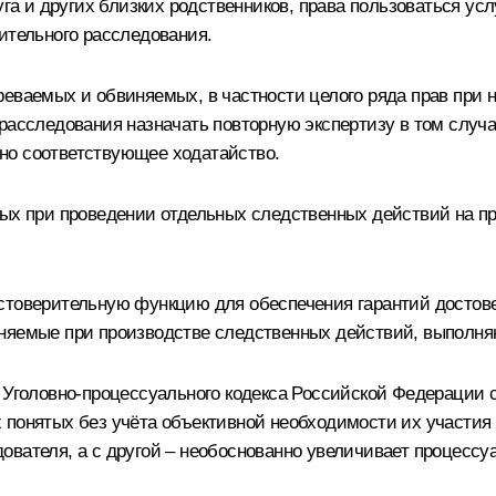
уга и других близких родственников, права пользоваться у
ительного расследования.
еваемых и обвиняемых, в частности целого ряда прав при н
расследования назначать повторную экспертизу в том случа
но соответствующее ходатайство.
ятых при проведении отдельных следственных действий на 
стоверительную функцию для обеспечения гарантий достов
еняемые при производстве следственных действий, выполня
0 Уголовно-процессуального кодекса Российской Федерации
понятых без учёта объективной необходимости их участия в
ователя, а с другой – необоснованно увеличивает процессу