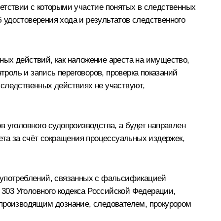
етствии с которыми участие понятых в следственных
 удостоверения хода и результатов следственного
нных действий, как наложение ареста на имущество,
троль и запись переговоров, проверка показаний
 следственных действиях не участвуют,
 уголовного судопроизводства, а будет направлен
та за счёт сокращения процессуальных издержек,
лоупотреблений, связанных с фальсификацией
 303 Уголовного кодекса Российской Федерации,
 производящим дознание, следователем, прокурором