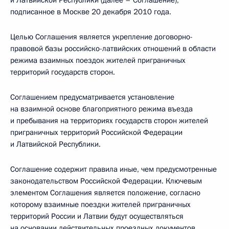
и Латвийской Республики (далее – Соглашение),
подписанное в Москве 20 декабря 2010 года.
Целью Соглашения является укрепление договорно-
правовой базы российско-латвийских отношений в области
режима взаимных поездок жителей приграничных
территорий государств сторон.
Соглашением предусматривается установление
на взаимной основе благоприятного режима въезда
и пребывания на территориях государств сторон жителей
приграничных территорий Российской Федерации
и Латвийской Республики.
Соглашение содержит правила иные, чем предусмотренные
законодательством Российской Федерации. Ключевым
элементом Соглашения является положение, согласно
которому взаимные поездки жителей приграничных
территорий России и Латвии будут осуществляться
на основании действительных проездных документов