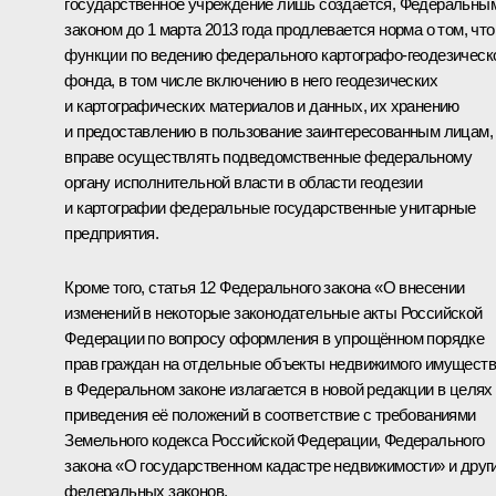
государственное учреждение лишь создаётся, Федеральны
законом до 1 марта 2013 года продлевается норма о том, что
функции по ведению федерального картографо-геодезическ
фонда, в том числе включению в него геодезических
и картографических материалов и данных, их хранению
и предоставлению в пользование заинтересованным лицам,
вправе осуществлять подведомственные федеральному
органу исполнительной власти в области геодезии
и картографии федеральные государственные унитарные
предприятия.
Кроме того, статья 12 Федерального закона «О внесении
изменений в некоторые законодательные акты Российской
Федерации по вопросу оформления в упрощённом порядке
прав граждан на отдельные объекты недвижимого имущест
в Федеральном законе излагается в новой редакции в целях
приведения её положений в соответствие с требованиями
Земельного кодекса Российской Федерации, Федерального
закона «О государственном кадастре недвижимости» и друг
федеральных законов.