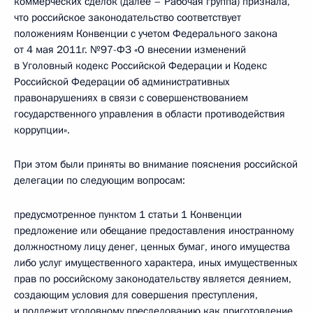
коммерческих сделок (далее – Рабочая группа) признала,
что российское законодательство соответствует
положениям Конвенции с учетом Федерального закона
от 4 мая 2011г. №97-ФЗ «О внесении изменений
в Уголовный кодекс Российской Федерации и Кодекс
Российской Федерации об административных
правонарушениях в связи с совершенствованием
государственного управления в области противодействия
коррупции».
При этом были приняты во внимание пояснения российской
делегации по следующим вопросам:
предусмотренное пунктом 1 статьи 1 Конвенции
предложение или обещание предоставления иностранному
должностному лицу денег, ценных бумаг, иного имущества
либо услуг имущественного характера, иных имущественных
прав по российскому законодательству является деянием,
создающим условия для совершения преступления,
и подлежит уголовному преследованию как приготовление