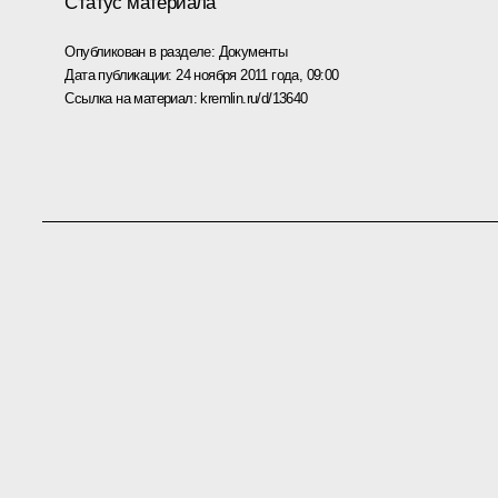
Статус материала
Опубликован в разделе:
Документы
Дата публикации:
24 ноября 2011 года, 09:00
Ссылка на материал:
kremlin.ru/d/13640