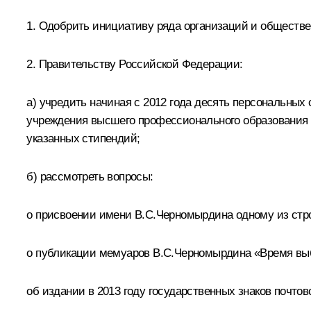
1. Одобрить инициативу ряда организаций и обществ
2. Правительству Российской Федерации:
а) учредить начиная с 2012 года десять персональны
учреждения высшего профессионального образования 
указанных стипендий;
б) рассмотреть вопросы:
о присвоении имени В.С.Черномырдина одному из стр
о публикации мемуаров В.С.Черномырдина «Время вы
об издании в 2013 году государственных знаков почт