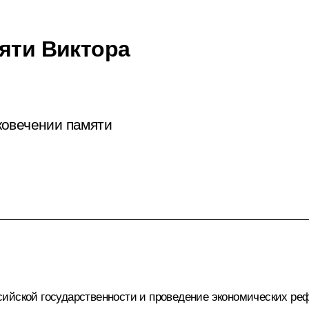
мяти Виктора
ковечении памяти
ийской государственности и проведение экономических ре