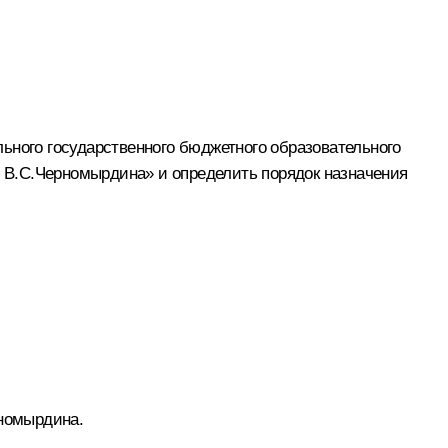
ьного государственного бюджетного образовательного
 В.С.Черномырдина» и определить порядок назначения
рномырдина.