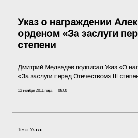
Указ о награждении Але
орденом «За заслуги пер
степени
Дмитрий Медведев подписал Указ «О на
«За заслуги перед Отечеством» III степе
13 ноября 2011 года
09:00
Текст Указа: