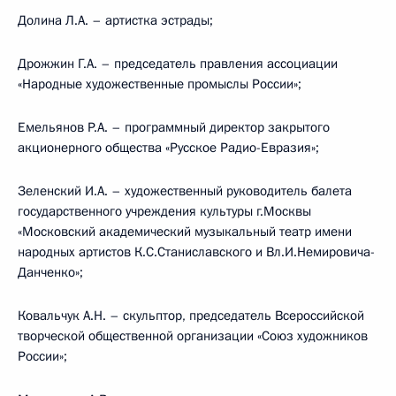
Долина Л.А. – артистка эстрады;
Дрожжин Г.А. – председатель правления ассоциации
«Народные художественные промыслы России»;
Емельянов Р.А. – программный директор закрытого
акционерного общества «Русское Радио-Евразия»;
Зеленский И.А. – художественный руководитель балета
государственного учреждения культуры г.Москвы
«Московский академический музыкальный театр имени
народных артистов К.С.Станиславского и Вл.И.Немировича-
Данченко»;
Ковальчук А.Н. – скульптор, председатель Всероссийской
творческой общественной организации «Союз художников
России»;