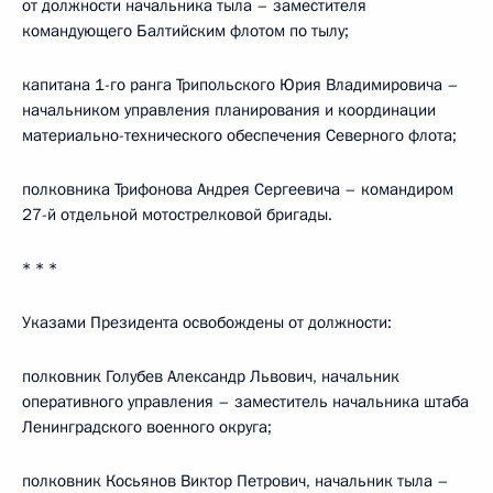
от должности начальника тыла – заместителя
командующего Балтийским флотом по тылу;
капитана 1-го ранга Трипольского Юрия Владимировича –
начальником управления планирования и координации
материально-технического обеспечения Северного флота;
полковника Трифонова Андрея Сергеевича – командиром
27-й отдельной мотострелковой бригады.
* * *
Указами Президента освобождены от должности:
полковник Голубев Александр Львович, начальник
оперативного управления – заместитель начальника штаба
Ленинградского военного округа;
полковник Косьянов Виктор Петрович, начальник тыла –