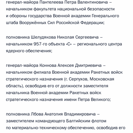
генерал-майора Пантелеева Петра Валентиновича –
начальником факультета национальной безопасности
и обороны государства Военной академии Генерального
штаба Вооружённых Сил Российской Федерации;
полковника Шелудякова Николая Сергеевича –
начальником 957-го объекта «С» – регионального центра
ядерного обеспечения;
генерал-майора Коннова Алексея Дмитриевича –
начальником филиала Военной академии Ракетных войск
стратегического назначения (г. Серпухов, Московская
область), освободив его от должности заместителя
начальника Военной академии Ракетных войск
стратегического назначения имени Петра Великого;
полковника Лбова Анатолия Владимировича –
заместителем командующего Балтийским флотом
по материально-техническому обеспечению, освободив его