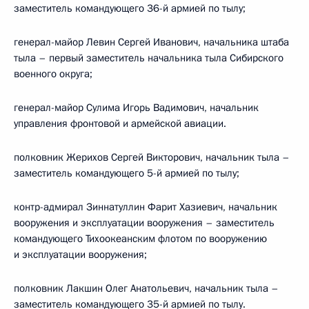
заместитель командующего 36-й армией по тылу;
генерал-майор Левин Сергей Иванович, начальника штаба
тыла – первый заместитель начальника тыла Сибирского
военного округа;
генерал-майор Сулима Игорь Вадимович, начальник
управления фронтовой и армейской авиации.
полковник Жерихов Сергей Викторович, начальник тыла –
заместитель командующего 5-й армией по тылу;
контр-адмирал Зиннатуллин Фарит Хазиевич, начальник
вооружения и эксплуатации вооружения – заместитель
командующего Тихоокеанским флотом по вооружению
и эксплуатации вооружения;
полковник Лакшин Олег Анатольевич, начальник тыла –
заместитель командующего 35-й армией по тылу.