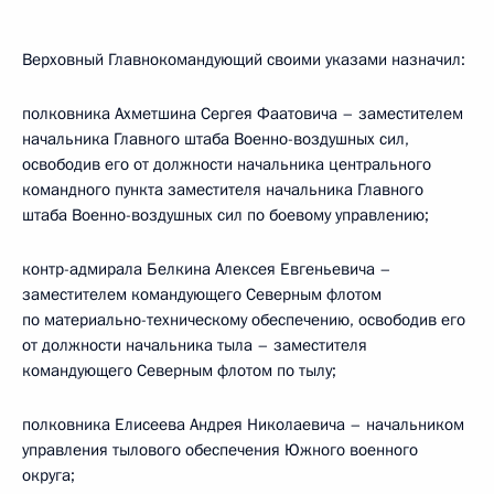
Верховный Главнокомандующий своими указами назначил:
полковника Ахметшина Сергея Фаатовича – заместителем
начальника Главного штаба Военно-воздушных сил,
освободив его от должности начальника центрального
командного пункта заместителя начальника Главного
штаба Военно-воздушных сил по боевому управлению;
контр-адмирала Белкина Алексея Евгеньевича –
заместителем командующего Северным флотом
по материально-техническому обеспечению, освободив его
от должности начальника тыла – заместителя
командующего Северным флотом по тылу;
полковника Елисеева Андрея Николаевича – начальником
управления тылового обеспечения Южного военного
округа;