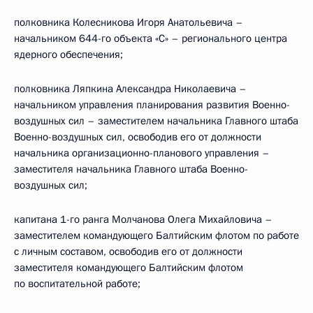
полковника Колесникова Игоря Анатольевича –
начальником 644-го объекта «С» – регионального центра
ядерного обеспечения;
полковника Ляпкина Александра Николаевича –
начальником управления планирования развития Военно-
воздушных сил – заместителем начальника Главного штаба
Военно-воздушных сил, освободив его от должности
начальника организационно-планового управления –
заместителя начальника Главного штаба Военно-
воздушных сил;
капитана 1-го ранга Молчанова Олега Михайловича –
заместителем командующего Балтийским флотом по работе
с личным составом, освободив его от должности
заместителя командующего Балтийским флотом
по воспитательной работе;