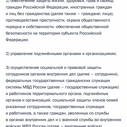
1) обеспечение защиты жизни, здоровья, прав и свобод
граждан Российской Федерации, иностранных граждан
и лиц без гражданства (далее также – граждане; лица),
противодействие преступности, охрана общественного
порядка и собственности, обеспечение общественной
безопасности на территории субъекта Российской
Федерации;
2) управление подчинёнными органами и организациями;
3) осуществление социальной и правовой защиты
сотрудников органов внутренних дел (далее – сотрудники),
федеральных государственных гражданских служащих
системы МВД России (далее – государственные служащие)
и работников территориального органа, подчинённых
органов и организаций, социальной защиты членов семей
указанных сотрудников, государственных служащих
и работников, а также граждан, уволенных со службы
в органах внутренних дел и с военной службы во внутренних
войсках МВД России (далее – внутренние войска).