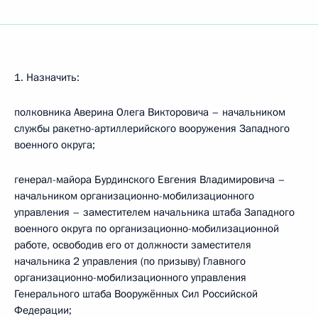
1. Назначить:
полковника Аверина Олега Викторовича – начальником
службы ракетно-артиллерийского вооружения Западного
военного округа;
генерал-майора Бурдинского Евгения Владимировича –
начальником организационно-мобилизационного
управления – заместителем начальника штаба Западного
военного округа по организационно-мобилизационной
работе, освободив его от должности заместителя
начальника 2 управления (по призыву) Главного
организационно-мобилизационного управления
Генерального штаба Вооружённых Сил Российской
Федерации;