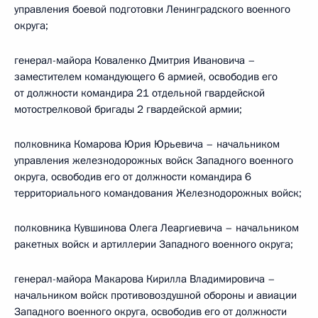
управления боевой подготовки Ленинградского военного
округа;
генерал-майора Коваленко Дмитрия Ивановича –
заместителем командующего 6 армией, освободив его
от должности командира 21 отдельной гвардейской
мотострелковой бригады 2 гвардейской армии;
полковника Комарова Юрия Юрьевича – начальником
управления железнодорожных войск Западного военного
округа, освободив его от должности командира 6
территориального командования Железнодорожных войск;
полковника Кувшинова Олега Леаргиевича – начальником
ракетных войск и артиллерии Западного военного округа;
генерал-майора Макарова Кирилла Владимировича –
начальником войск противовоздушной обороны и авиации
Западного военного округа, освободив его от должности