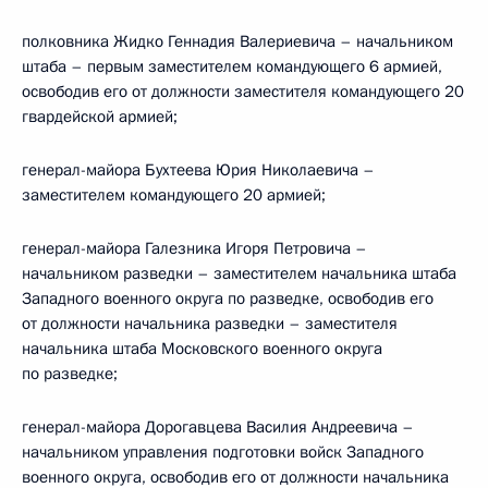
полковника Жидко Геннадия Валериевича – начальником
штаба – первым заместителем командующего 6 армией,
освободив его от должности заместителя командующего 20
гвардейской армией;
генерал-майора Бухтеева Юрия Николаевича –
заместителем командующего 20 армией;
генерал-майора Галезника Игоря Петровича –
начальником разведки – заместителем начальника штаба
Западного военного округа по разведке, освободив его
от должности начальника разведки – заместителя
начальника штаба Московского военного округа
по разведке;
генерал-майора Дорогавцева Василия Андреевича –
начальником управления подготовки войск Западного
военного округа, освободив его от должности начальника