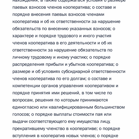
нахождения, а также содержаться условия о размере
паевых взносов членов кооператива; о составе и
порядке внесения паевых взносов членами
кооператива и об их ответственности за нарушение
обязательств по внесению указанных взносов; о
характере и порядке трудового и иного участия
членов кооператива в его деятельности и об их
ответственности за нарушение обязательств по
личному трудовому и иному участию; о порядке
распределения прибыли и убытков кооператива; о
размере и об условиях субсидиарной ответственности
членов кооператива по его долгам; о составе и
компетенции органов управления кооперативом и
порядке принятия ими решений, в том числе по
вопросам, решения по которым принимаются
единогласно или квалифицированным большинством
голосов; о порядке выплаты стоимости пая или
выдачи соответствующего ему имущества лицу,
прекратившему членство в кооперативе; о порядке
вступления в кооператив новых членов; о порядке