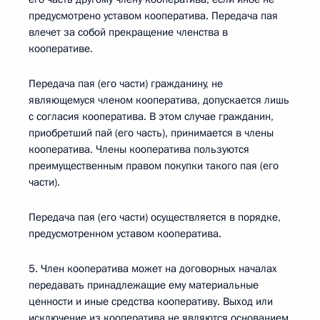
предусмотрено уставом кооператива. Передача пая
влечет за собой прекращение членства в
кооперативе.
Передача пая (его части) гражданину, не
являющемуся членом кооператива, допускается лишь
с согласия кооператива. В этом случае гражданин,
приобретший пай (его часть), принимается в члены
кооператива. Члены кооператива пользуются
преимущественным правом покупки такого пая (его
части).
Передача пая (его части) осуществляется в порядке,
предусмотренном уставом кооператива.
5. Член кооператива может на договорных началах
передавать принадлежащие ему материальные
ценности и иные средства кооперативу. Выход или
исключение из кооператива не являются основанием