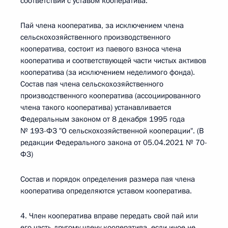
соответствии с уставом кооператива.
Пай члена кооператива, за исключением члена
сельскохозяйственного производственного
кооператива, состоит из паевого взноса члена
кооператива и соответствующей части чистых активов
кооператива (за исключением неделимого фонда).
Состав пая члена сельскохозяйственного
производственного кооператива (ассоциированного
члена такого кооператива) устанавливается
Федеральным законом от 8 декабря 1995 года
№ 193-ФЗ "О сельскохозяйственной кооперации". (В
редакции Федерального закона от 05.04.2021 № 70-
ФЗ)
Состав и порядок определения размера пая члена
кооператива определяются уставом кооператива.
4. Член кооператива вправе передать свой пай или
его часть другому члену кооператива, если иное не