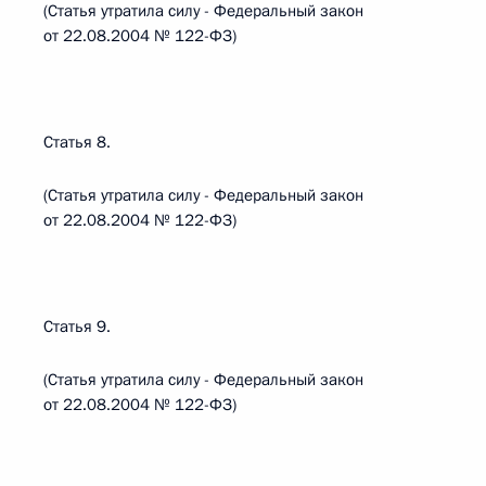
(Статья утратила силу - Федеральный закон
от 22.08.2004 № 122-ФЗ)
Статья 8.
(Статья утратила силу - Федеральный закон
от 22.08.2004 № 122-ФЗ)
Статья 9.
(Статья утратила силу - Федеральный закон
от 22.08.2004 № 122-ФЗ)