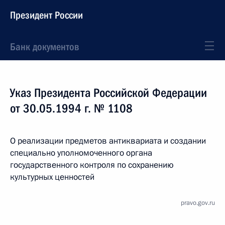
Президент России
Банк документов
Указ Президента Российской Федерации
от 30.05.1994 г. № 1108
О реализации предметов антиквариата и создании
специально уполномоченного органа
государственного контроля по сохранению
культурных ценностей
pravo.gov.ru