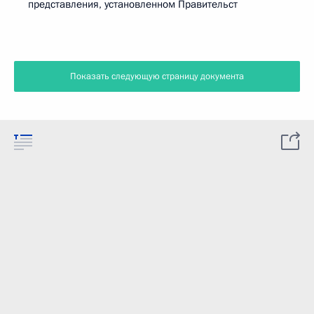
представления, установленном Правительст
Показать следующую страницу документа