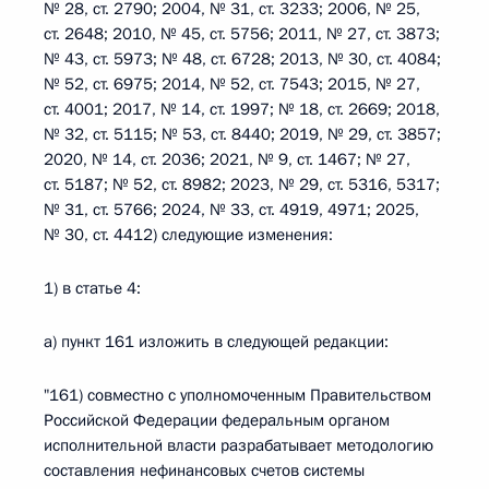
№ 28, ст. 2790; 2004, № 31, ст. 3233; 2006, № 25,
ст. 2648; 2010, № 45, ст. 5756; 2011, № 27, ст. 3873;
№ 43, ст. 5973; № 48, ст. 6728; 2013, № 30, ст. 4084;
№ 52, ст. 6975; 2014, № 52, ст. 7543; 2015, № 27,
ст. 4001; 2017, № 14, ст. 1997; № 18, ст. 2669; 2018,
№ 32, ст. 5115; № 53, ст. 8440; 2019, № 29, ст. 3857;
2020, № 14, ст. 2036; 2021, № 9, ст. 1467; № 27,
ст. 5187; № 52, ст. 8982; 2023, № 29, ст. 5316, 5317;
№ 31, ст. 5766; 2024, № 33, ст. 4919, 4971; 2025,
№ 30, ст. 4412) следующие изменения:
1) в статье 4:
а) пункт 161 изложить в следующей редакции:
"161) совместно с уполномоченным Правительством
Российской Федерации федеральным органом
исполнительной власти разрабатывает методологию
составления нефинансовых счетов системы