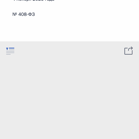
№ 408-ФЗ