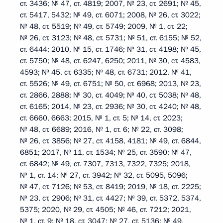
ст. 3436; № 47, ст. 4819; 2007, № 23, ст. 2691; № 45,
ст. 5417, 5432; № 49, ст. 6071; 2008, № 26, ст. 3022;
№ 48, ст. 5519; № 49, ст. 5749; 2009, № 1, ст. 22;
№ 26, ст. 3123; № 48, ст. 5731; № 51, ст. 6155; № 52,
ст. 6444; 2010, № 15, ст. 1746; № 31, ст. 4198; № 45,
ст. 5750; № 48, ст. 6247, 6250; 2011, № 30, ст. 4583,
4593; № 45, ст. 6335; № 48, ст. 6731; 2012, № 41,
ст. 5526; № 49, ст. 6751; № 50, ст. 6968; 2013, № 23,
ст. 2866, 2888; № 30, ст. 4049; № 40, ст. 5038; № 48,
ст. 6165; 2014, № 23, ст. 2936; № 30, ст. 4240; № 48,
ст. 6660, 6663; 2015, № 1, ст. 5; № 14, ст. 2023;
№ 48, ст. 6689; 2016, № 1, ст. 6; № 22, ст. 3098;
№ 26, ст. 3856; № 27, ст. 4158, 4181; № 49, ст. 6844,
6851; 2017, № 11, ст. 1534; № 25, ст. 3590; № 47,
ст. 6842; № 49, ст. 7307, 7313, 7322, 7325; 2018,
№ 1, ст. 14; № 27, ст. 3942; № 32, ст. 5095, 5096;
№ 47, ст. 7126; № 53, ст. 8419; 2019, № 18, ст. 2225;
№ 23, ст. 2906; № 31, ст. 4427; № 39, ст. 5372, 5374,
5375; 2020, № 29, ст. 4505; № 46, ст. 7212; 2021,
№ 1, ст. 9; № 18, ст. 3047; № 27, ст. 5136; № 49,