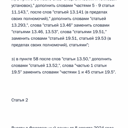
установок)," дополнить словами "частями 5 - 9 статьи
11.143,", после слов "статьей 13.141 (в пределах
своих полномочий)," дополнить словами "статьей
13.293,", слова "статьей 13.46" заменить словами
"статьями 13.46, 13.53", слова "статьями 19.51,"
заменить словами "статьей 19.51, статьей 19.53 (в
пределах своих полномочий), статьями";
з) в пункте 58 после слов "статьи 13.50," дополнить
словами "статьей 13.52,", слова "частью 1 статьи
19.5" заменить словами "частями 1 и 45 статьи 19.5".
Статья 2