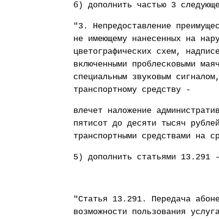
б) дополнить частью 3 следующ
"3. Непредоставление преимуще
не имеющему нанесенных на нар
цветографических схем, надпис
включенными проблесковыми мая
специальным звуковым сигналом
транспортному средству -
влечет наложение администрати
пятисот до десяти тысяч рубле
транспортными средствами на с
5) дополнить статьями 13.291 
"Статья 13.291. Передача абон
возможности пользования услуг