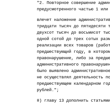
"2. Повторное совершение адми
предусмотренного частью 1 или
влечет наложение администрати
тридцати тысяч до пятидесяти 
двухсот тысяч до восьмисот ты
одной сотой до трех сотых раз
реализации всех товаров (рабо
предшествующий году, в которо
правонарушение, либо за предш
административного правонаруше
было выявлено административно
не осуществлял деятельность п
предшествующем календарном го
рублей.";
8) главу 13 дополнить статьям