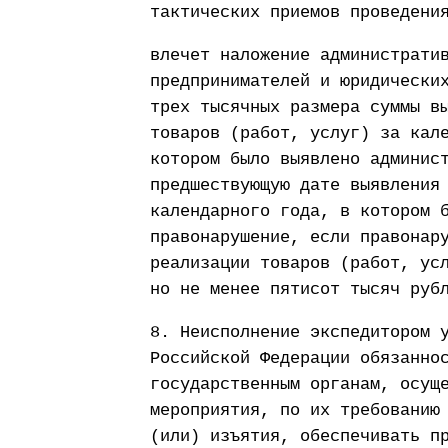
тактических приемов проведени
влечет наложение администрати
предпринимателей и юридически
трех тысячных размера суммы в
товаров (работ, услуг) за кал
котором было выявлено админис
предшествующую дате выявления
календарного года, в котором 
правонарушение, если правонар
реализации товаров (работ, ус
но не менее пятисот тысяч руб
8. Неисполнение экспедитором 
Российской Федерации обязанно
государственным органам, осущ
мероприятия, по их требованию
(или) изъятия, обеспечивать п