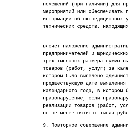
помещений (при наличии) для п
мероприятий или обеспечивать 
информации об экспедиционных 
технических средств, находящи
-
влечет наложение администрати
предпринимателей и юридически
трех тысячных размера суммы в
товаров (работ, услуг) за кал
котором было выявлено админис
предшествующую дате выявления
календарного года, в котором 
правонарушение, если правонар
реализации товаров (работ, ус
но не менее пятисот тысяч руб
9. Повторное совершение админ