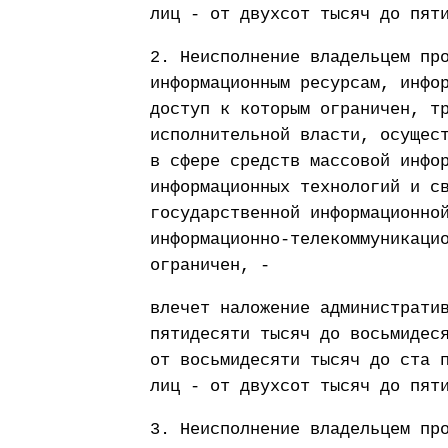
лиц - от двухсот тысяч до пят
2. Неисполнение владельцем пр
информационным ресурсам, инфо
доступ к которым ограничен, т
исполнительной власти, осущес
в сфере средств массовой инфо
информационных технологий и с
государственной информационно
информационно-телекоммуникаци
ограничен, -
влечет наложение администрати
пятидесяти тысяч до восьмидес
от восьмидесяти тысяч до ста 
лиц - от двухсот тысяч до пят
3. Неисполнение владельцем пр