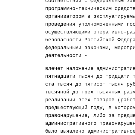
соответствии с федеральным за
программно-техническим средст
организатором в эксплуатируем
проведения уполномоченными го
осуществляющими оперативно-ра
безопасности Российской Федер
федеральными законами, меропр
деятельности -
влечет наложение администрати
пятнадцати тысяч до тридцати 
ста тысяч до пятисот тысяч ру
тысячной до трех тысячных раз
реализации всех товаров (рабо
предшествующий году, в которо
правонарушение, либо за предш
административного правонаруше
было выявлено административно