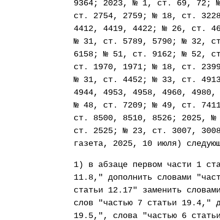
9364; 2023, № 1, ст. 69, 72; 
ст. 2754, 2759; № 18, ст. 322
4412, 4419, 4422; № 26, ст. 4
№ 31, ст. 5789, 5790; № 32, с
6158; № 51, ст. 9162; № 52, с
ст. 1970, 1971; № 18, ст. 239
№ 31, ст. 4452; № 33, ст. 491
4944, 4953, 4958, 4960, 4980,
№ 48, ст. 7209; № 49, ст. 741
ст. 8500, 8510, 8526; 2025, №
ст. 2525; № 23, ст. 3007, 300
газета, 2025, 10 июля) следую
1) в абзаце первом части 1 ст
11.8," дополнить словами "час
статьи 12.17" заменить словам
слов "частью 7 статьи 19.4," 
19.5,", слова "частью 6 стать