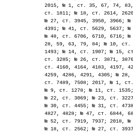
2015, № 1, ст. 35, 67, 74, 83
ст. 1811; № 18, ст. 2614, 262
№ 27, ст. 3945, 3950, 3966; №
4391; № 41, ст. 5629, 5637; №
№ 48, ст. 6706, 6710, 6716; №
28, 59, 63, 79, 84; № 10, ст.
1493; № 14, ст. 1907; № 15, с
ст. 3285; № 26, ст. 3871, 387
ст. 4160, 4164, 4183, 4197, 4
4259, 4286, 4291, 4305; № 28,
ст. 7489, 7508; 2017, № 1, ст
№ 9, ст. 1278; № 11, ст. 1535
№ 22, ст. 3069; № 23, ст. 322
№ 30, ст. 4455; № 31, ст. 473
4827, 4828; № 47, ст. 6844, 6
№ 52, ст. 7919, 7937; 2018, №
№ 18, ст. 2562; № 27, ст. 393