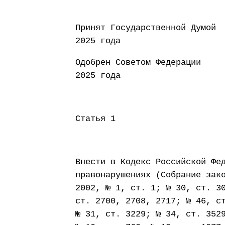
Принят Государст
2025 года
Одобрен Совето
2025 года
Статья 1
Внести в Кодекс Российской Фе
правонарушениях (Собрание зак
2002, № 1, ст. 1; № 30, ст. 3
ст. 2700, 2708, 2717; № 46, с
№ 31, ст. 3229; № 34, ст. 352