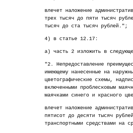
влечет наложение администрати
трех тысяч до пяти тысяч рубл
тысяч до ста тысяч рублей.";
4) в статье 12.17:
а) часть 2 изложить в следующ
"2. Непредоставление преимуще
имеющему нанесенные на наружн
цветографические схемы, надпи
включенными проблесковым маяч
маячками синего и красного цв
влечет наложение администрати
пятисот до десяти тысяч рубле
транспортными средствами на с