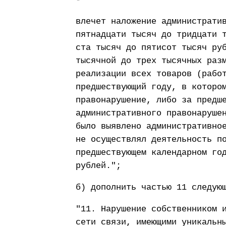
влечет наложение администрати
пятнадцати тысяч до тридцати 
ста тысяч до пятисот тысяч ру
тысячной до трех тысячных раз
реализации всех товаров (рабо
предшествующий году, в которо
правонарушение, либо за предш
административного правонаруше
было выявлено административно
не осуществлял деятельность п
предшествующем календарном го
рублей.";
б) дополнить частью 11 следую
"11. Нарушение собственником 
сети связи, имеющими уникальн