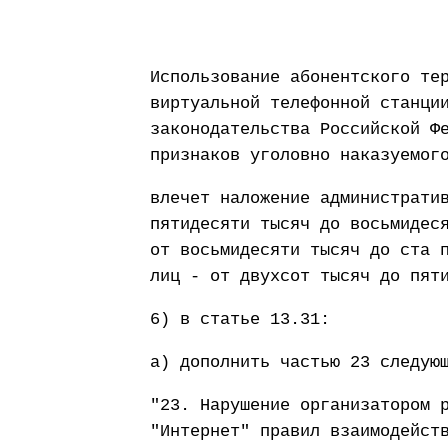
Использование абонентского те
виртуальной телефонной станци
законодательства Российской Ф
признаков уголовно наказуемог
влечет наложение администрати
пятидесяти тысяч до восьмидес
от восьмидесяти тысяч до ста 
лиц - от двухсот тысяч до пят
6) в статье 13.31:
а) дополнить частью 23 следую
"23. Нарушение организатором 
"Интернет" правил взаимодейст