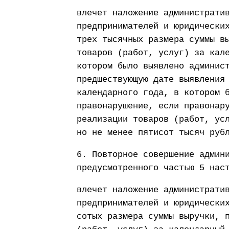
влечет наложение администрати
предпринимателей и юридически
трех тысячных размера суммы в
товаров (работ, услуг) за кал
котором было выявлено админис
предшествующую дате выявления
календарного года, в котором 
правонарушение, если правонар
реализации товаров (работ, ус
но не менее пятисот тысяч руб
6. Повторное совершение админ
предусмотренного частью 5 нас
влечет наложение администрати
предпринимателей и юридически
сотых размера суммы выручки, 