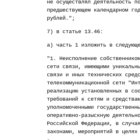
не осуществлял деятельность п
предшествующем календарном го
рублей.";
7) в статье 13.46:
а) часть 1 изложить в следующ
"1. Неисполнение собственнико
сети связи, имеющими уникальн
связи и иных технических сред
телекоммуникационной сети "Ин
реализацию установленных в со
требований к сетям и средства
уполномоченными государственн
оперативно-разыскную деятельн
Российской Федерации, в случа
законами, мероприятий в целях
-