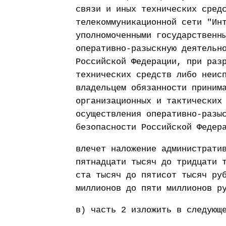
связи и иных технических сред
телекоммуникационной сети "Ин
уполномоченными государственн
оперативно-разыскную деятельн
Российской Федерации, при раз
технических средств либо неис
владельцем обязанности приним
организационных и тактических
осуществления оперативно-разы
безопасности Российской Федер
влечет наложение администрати
пятнадцати тысяч до тридцати 
ста тысяч до пятисот тысяч ру
миллионов до пяти миллионов р
в) часть 2 изложить в следующ