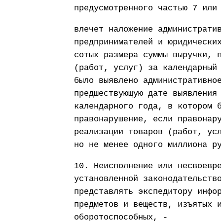
предусмотренного частью 7 или
влечет наложение администрати
предпринимателей и юридически
сотых размера суммы выручки, 
(работ, услуг) за календарный
было выявлено административно
предшествующую дате выявления
календарного года, в котором 
правонарушение, если правонар
реализации товаров (работ, ус
но не менее одного миллиона р
10. Неисполнение или несвоевр
установленной законодательств
представлять экспедитору инфо
предметов и веществ, изъятых 
оборотоспособных, -