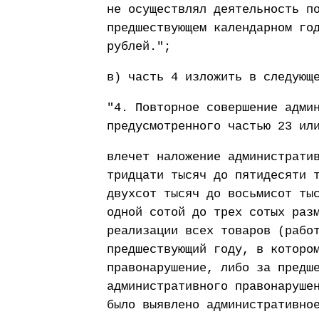
не осуществлял деятельность п
предшествующем календарном го
рублей.";
в) часть 4 изложить в следующ
"4. Повторное совершение адми
предусмотренного частью 23 ил
влечет наложение администрати
тридцати тысяч до пятидесяти 
двухсот тысяч до восьмисот ты
одной сотой до трех сотых раз
реализации всех товаров (рабо
предшествующий году, в которо
правонарушение, либо за предш
административного правонаруше
было выявлено административно