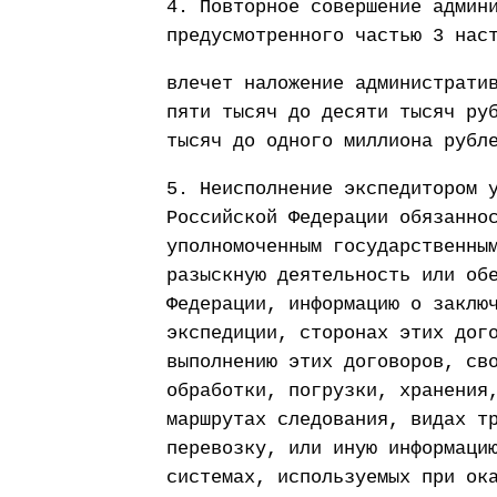
4. Повторное совершение админ
предусмотренного частью 3 нас
влечет наложение администрати
пяти тысяч до десяти тысяч ру
тысяч до одного миллиона рубл
5. Неисполнение экспедитором 
Российской Федерации обязанно
уполномоченным государственны
разыскную деятельность или об
Федерации, информацию о заклю
экспедиции, сторонах этих дог
выполнению этих договоров, св
обработки, погрузки, хранения
маршрутах следования, видах т
перевозку, или иную информаци
системах, используемых при ок