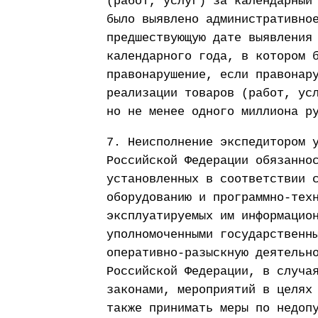
(работ, услуг) за календарный
было выявлено административно
предшествующую дате выявления
календарного года, в котором 
правонарушение, если правонар
реализации товаров (работ, ус
но не менее одного миллиона р
7. Неисполнение экспедитором 
Российской Федерации обязанно
установленных в соответствии 
оборудованию и программно-тех
эксплуатируемых им информацио
уполномоченными государственн
оперативно-разыскную деятельн
Российской Федерации, в случа
законами, мероприятий в целях
также принимать меры по недоп