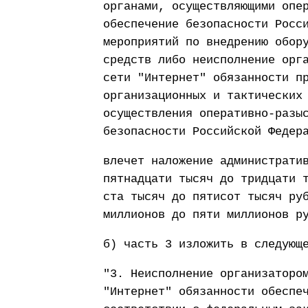
органами, осуществляющими опе
обеспечение безопасности Росс
мероприятий по внедрению обор
средств либо неисполнение орг
сети "Интернет" обязанности п
организационных и тактических
осуществления оперативно-разы
безопасности Российской Федер
влечет наложение администрати
пятнадцати тысяч до тридцати 
ста тысяч до пятисот тысяч ру
миллионов до пяти миллионов р
б) часть 3 изложить в следующ
"3. Неисполнение организаторо
"Интернет" обязанности обеспе