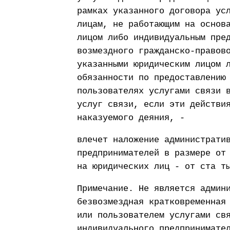
рамках указанного договора ус
лицам, не работающим на основ
лицом либо индивидуальным пре
возмездного гражданско-правов
указанными юридическим лицом 
обязанности по предоставлению
пользователях услугами связи 
услуг связи, если эти действи
наказуемого деяния, -
влечет наложение администрати
предпринимателей в размере от
на юридических лиц - от ста т
Примечание. Не является админ
безвозмездная кратковременная
или пользователем услугами св
индивидуального предпринимате