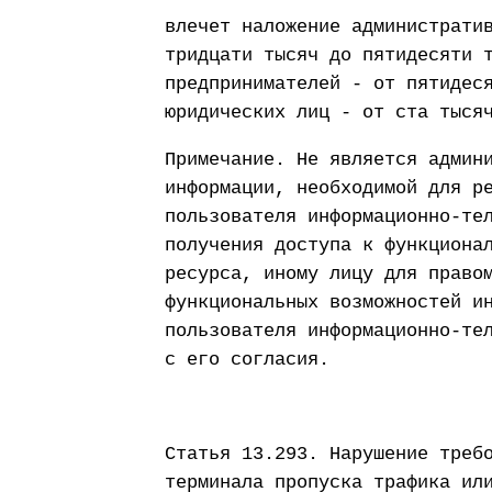
влечет наложение администрати
тридцати тысяч до пятидесяти 
предпринимателей - от пятидес
юридических лиц - от ста тыся
Примечание. Не является админ
информации, необходимой для р
пользователя информационно-те
получения доступа к функциона
ресурса, иному лицу для право
функциональных возможностей и
пользователя информационно-те
с его согласия.
Статья 13.293. Нарушение треб
терминала пропуска трафика ил