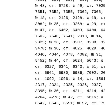
№ 48, ст. 6728; № 49, ст. 702
7351, 7352, 7355, 7362, 7366;
№ 18, ст. 2126, 2128; № 19, с
3082; № 25, ст. 3268; № 29, с
№ 47, ст. 6402, 6403, 6404, 6
7602, 7640, 7641; 2013, № 14,
2325; № 26, ст. 3207, 3208, 3
3478; № 30, ст. 4025, 4029, 4
4040, 4044, 4078, 4082; № 31,
5452; № 44, ст. 5624, 5643; №
ст. 6327, 6341, 6343; № 51, с
ст. 6961, 6980, 6986, 7002; 2
ст. 1092, 1096; № 14, ст. 156
2317, 2324, 2325, 2326, 2327,
3395; № 30, ст. 4211, 4214, 4
4264, 4278; № 42, ст. 5615; №
6642, 6643, 6651; № 52, ст. 7