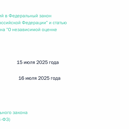
ального закона «О персональных данных» и отдельные
ации
ий в Федеральный закон
оссийской Федерации" и статью
на "О независимой оценке
 г. № 256-ФЗ
кон «О присяжных заседателях федеральных судов общей
й 15 июля 2025 года
 16 июля 2025 года
 г. № 263-ФЗ
ального закона «О государственной регистрации
ьного закона
4-ФЗ)