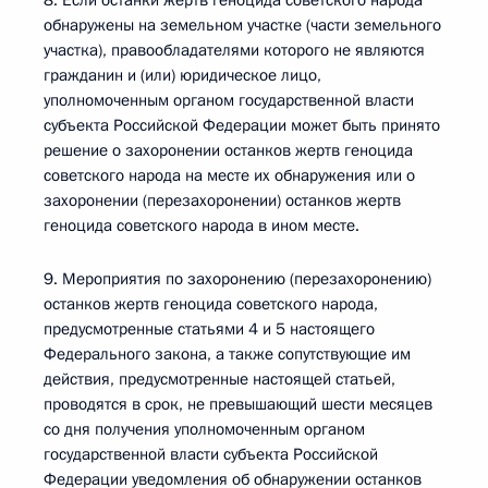
8. Если останки жертв геноцида советского народа
обнаружены на земельном участке (части земельного
участка), правообладателями которого не являются
гражданин и (или) юридическое лицо,
уполномоченным органом государственной власти
субъекта Российской Федерации может быть принято
решение о захоронении останков жертв геноцида
советского народа на месте их обнаружения или о
захоронении (перезахоронении) останков жертв
геноцида советского народа в ином месте.
9. Мероприятия по захоронению (перезахоронению)
останков жертв геноцида советского народа,
предусмотренные статьями 4 и 5 настоящего
Федерального закона, а также сопутствующие им
действия, предусмотренные настоящей статьей,
проводятся в срок, не превышающий шести месяцев
со дня получения уполномоченным органом
государственной власти субъекта Российской
Федерации уведомления об обнаружении останков