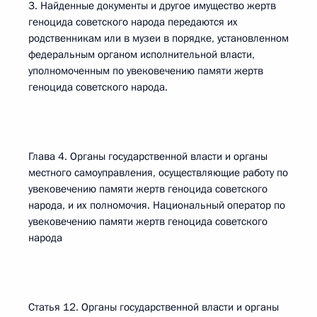
3. Найденные документы и другое имущество жертв
геноцида советского народа передаются их
родственникам или в музеи в порядке, установленном
федеральным органом исполнительной власти,
уполномоченным по увековечению памяти жертв
геноцида советского народа.
Глава 4. Органы государственной власти и органы
местного самоуправления, осуществляющие работу по
увековечению памяти жертв геноцида советского
народа, и их полномочия. Национальный оператор по
увековечению памяти жертв геноцида советского
народа
Статья 12. Органы государственной власти и органы