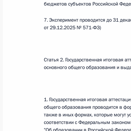
бюджетов субъектов Российской Феде
Федеральный закон от 26.07.2026
7. Эксперимент проводится до 31 дек
О внесении изменений в статью 13–2 Фед
и признании утратившим силу пункта 1 ча
от 29.12.2025 № 571-ФЗ)
изменений в Федеральный закон „Об акта
26 июля 2026 года
Статья 2. Государственная итоговая 
основного общего образования и выд
Федеральный закон от 26.07.2026
О внесении изменения в статью 10 Федер
26 июля 2026 года
1. Государственная итоговая аттеста
общего образования проводится в фор
также в иных формах, которые могут у
Федеральный закон от 26.07.2026
соответствии с Федеральным законом
О ратификации Соглашения между Правит
"Об образовании в Российской Федера