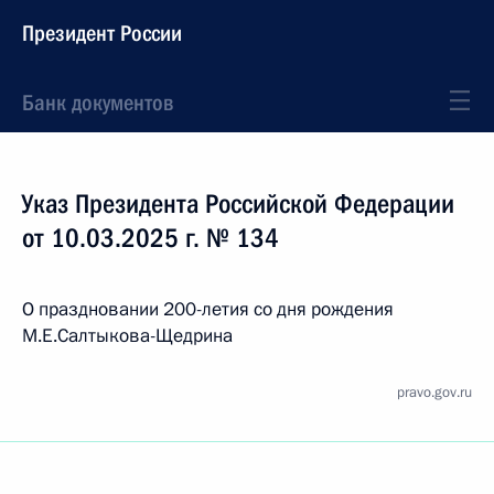
Президент России
Банк документов
Указ Президента Российской Федерации
от 10.03.2025 г. № 134
О праздновании 200-летия со дня рождения
М.Е.Салтыкова-Щедрина
pravo.gov.ru