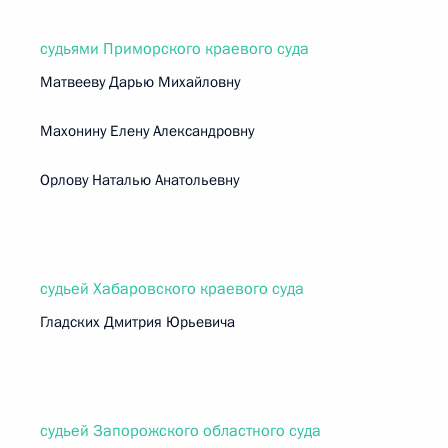
судьями Приморского краевого суда
Матвееву Дарью Михайловну
Махонину Елену Александровну
Орлову Наталью Анатольевну
судьей Хабаровского краевого суда
Гладских Дмитрия Юрьевича
судьей Запорожского областного суда