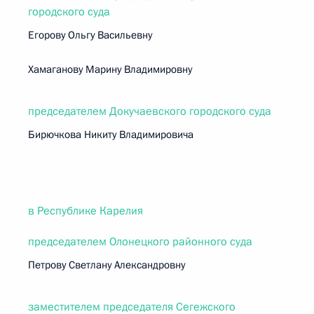
городского суда
Егорову Ольгу Васильевну
Хамаганову Марину Владимировну
председателем Докучаевского городского суда
Бирючкова Никиту Владимировича
в Республике Карелия
председателем Олонецкого районного суда
Петрову Светлану Александровну
заместителем председателя Сегежского