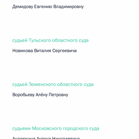
Демидову Евгению Владимировну
судьей Тульского областного суда
Новикова Виталия Сергеевича
судьей Тюменского областного суда
Воробьеву Алёну Петровну
судьями Московского городского суда
Андрюхина Антона Николаевича