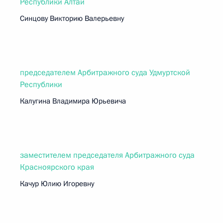
Республики Алтай
Синцову Викторию Валерьевну
председателем Арбитражного суда Удмуртской
Республики
Калугина Владимира Юрьевича
заместителем председателя Арбитражного суда
Красноярского края
Качур Юлию Игоревну