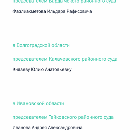
председателем Бардымского районного суда
Фазлиахметова Ильдара Рафисовича
в Волгоградской области
председателем Калачевского районного суда
Князеву Юлию Анатольевну
в Ивановской области
председателем Тейковского районного суда
Иванова Андрея Александровича