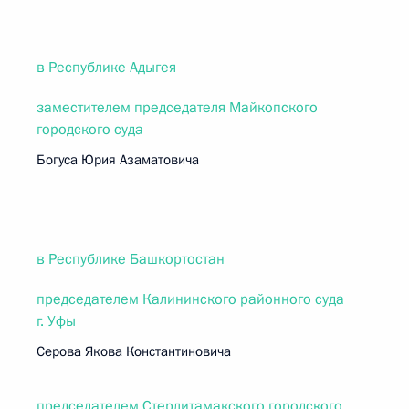
в Республике Адыгея
заместителем председателя Майкопского
городского суда
Богуса Юрия Азаматовича
в Республике Башкортостан
председателем Калининского районного суда
г. Уфы
Серова Якова Константиновича
председателем Стерлитамакского городского