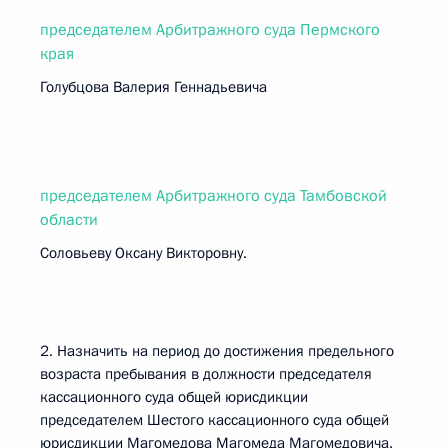
председателем Арбитражного суда Пермского
края
Голубцова Валерия Геннадьевича
председателем Арбитражного суда Тамбовской
области
Соловьеву Оксану Викторовну.
2. Назначить на период до достижения предельного
возраста пребывания в должности председателя
кассационного суда общей юрисдикции
председателем Шестого кассационного суда общей
юрисдикции Магомедова Магомеда Магомедовича.