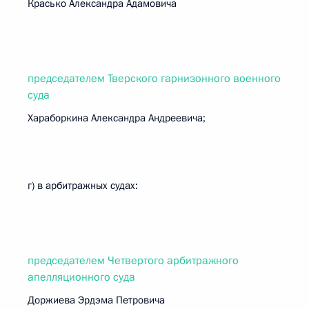
Красько Александра Адамовича
председателем Тверского гарнизонного военного
суда
Хараборкина Александра Андреевича;
г) в арбитражных судах:
председателем Четвертого арбитражного
апелляционного суда
Доржиева Эрдэма Петровича