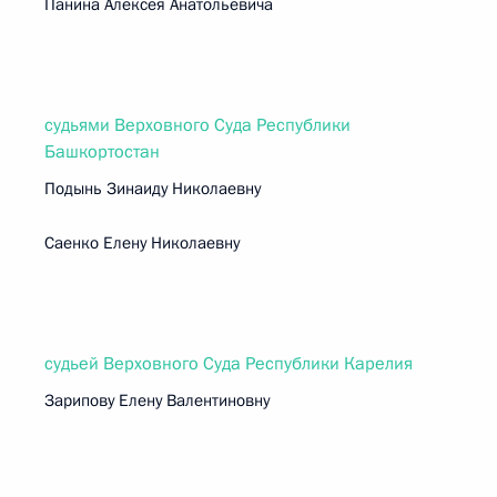
Панина Алексея Анатольевича
судьями Верховного Суда Республики
Башкортостан
Подынь Зинаиду Николаевну
Саенко Елену Николаевну
судьей Верховного Суда Республики Карелия
Зарипову Елену Валентиновну