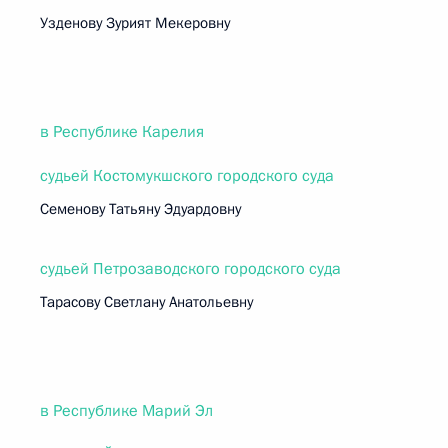
Узденову Зурият Мекеровну
в Республике Карелия
судьей Костомукшского городского суда
Семенову Татьяну Эдуардовну
судьей Петрозаводского городского суда
Тарасову Светлану Анатольевну
в Республике Марий Эл