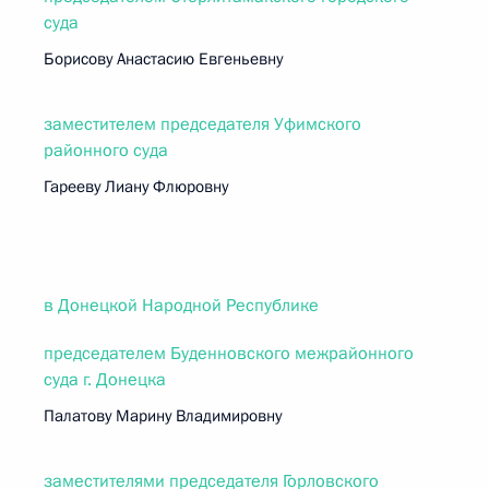
суда
Борисову Анастасию Евгеньевну
заместителем председателя Уфимского
районного суда
Гарееву Лиану Флюровну
в Донецкой Народной Республике
председателем Буденновского межрайонного
суда г. Донецка
Палатову Марину Владимировну
заместителями председателя Горловского