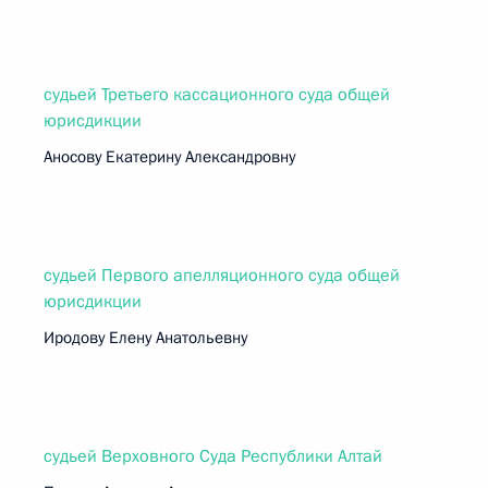
судьей Третьего кассационного суда общей
юрисдикции
Аносову Екатерину Александровну
судьей Первого апелляционного суда общей
юрисдикции
Иродову Елену Анатольевну
судьей Верховного Суда Республики Алтай