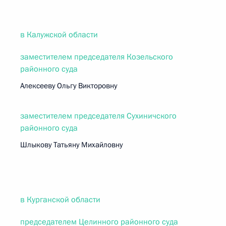
в Калужской области
заместителем председателя Козельского
районного суда
Алексееву Ольгу Викторовну
заместителем председателя Сухиничского
районного суда
Шлыкову Татьяну Михайловну
в Курганской области
председателем Целинного районного суда