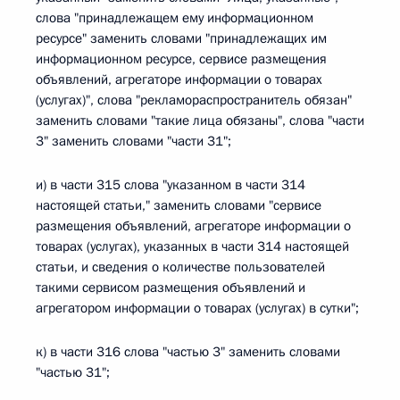
слова "принадлежащем ему информационном
ресурсе" заменить словами "принадлежащих им
информационном ресурсе, сервисе размещения
объявлений, агрегаторе информации о товарах
(услугах)", слова "рекламораспространитель обязан"
заменить словами "такие лица обязаны", слова "части
3" заменить словами "части 31";
и) в части 315 слова "указанном в части 314
настоящей статьи," заменить словами "сервисе
размещения объявлений, агрегаторе информации о
товарах (услугах), указанных в части 314 настоящей
статьи, и сведения о количестве пользователей
такими сервисом размещения объявлений и
агрегатором информации о товарах (услугах) в сутки";
к) в части 316 слова "частью 3" заменить словами
"частью 31";