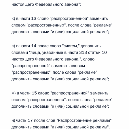
настоящего Федерального закона";
к) в части 13 слово "распространенной" заменить
словом "распространенных", после слова "рекламе"
дополнить словами "и (или) социальной рекламе";
л) в части 14 после слова "систем," дополнить
словами "лица, указанные в части 313 статьи 10
настоящего Федерального закона,", слово
"распространенной" заменить словом
"распространенных", после слова "рекламе"
дополнить словами "и (или) социальной рекламе";
м) в части 15 слово "распространенной" заменить
словом "распространенных", после слова "рекламе"
дополнить словами "и (или) социальной рекламе";
н) часть 17 после слов "Распространение рекламы"
дополнить словами "и (или) социальной рекламы",