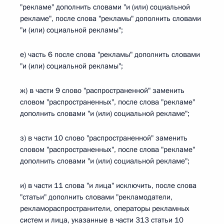
"рекламе" дополнить словами "и (или) социальной
рекламе", после слова "рекламы" дополнить словами
"и (или) социальной рекламы";
е) часть 6 после слова "рекламы" дополнить словами
"и (или) социальной рекламы";
ж) в части 9 слово "распространенной" заменить
словом "распространенных", после слова "рекламе"
дополнить словами "и (или) социальной рекламе";
з) в части 10 слово "распространенной" заменить
словом "распространенных", после слова "рекламе"
дополнить словами "и (или) социальной рекламе";
и) в части 11 слова "и лица" исключить, после слова
"статьи" дополнить словами "рекламодатели,
рекламораспространители, операторы рекламных
систем и лица, указанные в части 313 статьи 10