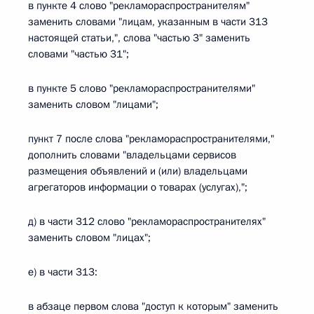
в пункте 4 слово "рекламораспространителям"
заменить словами "лицам, указанным в части 313
настоящей статьи,", слова "частью 3" заменить
словами "частью 31";
в пункте 5 слово "рекламораспространителями"
заменить словом "лицами";
пункт 7 после слова "рекламораспространителями,"
дополнить словами "владельцами сервисов
размещения объявлений и (или) владельцами
агрегаторов информации о товарах (услугах),";
д) в части 312 слово "рекламораспространителях"
заменить словом "лицах";
е) в части 313:
в абзаце первом слова "доступ к которым" заменить