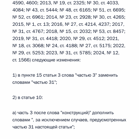
4590, 4600; 2013, № 19, ст. 2325; № 30, ст. 4033,
4084; № 43, ст. 5444; № 48, ст. 6165; № 51, ст. 6695;
№ 52, ст. 6961; 2014, № 23, ст. 2928; № 30, ст. 4265;
2015, № 1, ст. 13; 2016, № 27, ст. 4214, 4237; 2017,
№ 31, ст. 4767; 2018, № 15, ст. 2032; № 53, ст. 8457;
2019, № 31, ст. 4418; 2020, № 29, ст. 4512; 2021,
№ 18, ст. 3068; № 24, ст. 4188; № 27, ст. 5175; 2022,
№ 29, ст. 5253; 2023, № 31, ст. 5785; 2024, № 12,
ст. 1566) следующие изменения:
1) в пункте 15 статьи 3 слова "частью 3" заменить
словами "частью 31";
2) в статье 10:
а) часть 3 после слова "конструкций)" дополнить
словами ", за исключением случаев, предусмотренных
частью 31 настоящей статьи";