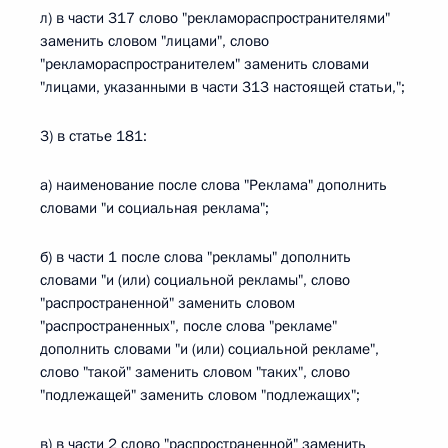
л) в части 317 слово "рекламораспространителями"
заменить словом "лицами", слово
"рекламораспространителем" заменить словами
"лицами, указанными в части 313 настоящей статьи,";
3) в статье 181:
а) наименование после слова "Реклама" дополнить
словами "и социальная реклама";
б) в части 1 после слова "рекламы" дополнить
словами "и (или) социальной рекламы", слово
"распространенной" заменить словом
"распространенных", после слова "рекламе"
дополнить словами "и (или) социальной рекламе",
слово "такой" заменить словом "таких", слово
"подлежащей" заменить словом "подлежащих";
в) в части 2 слово "распространенной" заменить