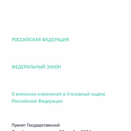
РОССИЙСКАЯ ФЕДЕРАЦИЯ
ФЕДЕРАЛЬНЫЙ ЗАКОН
О внесении изменений в Уголовный кодекс
Российской Федерации
Принят Государственной