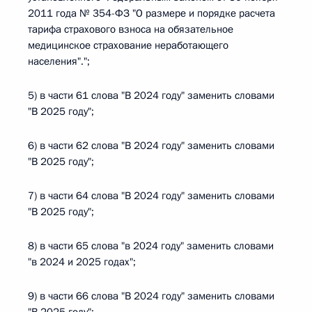
2011 года № 354-ФЗ "О размере и порядке расчета
тарифа страхового взноса на обязательное
медицинское страхование неработающего
населения".";
5) в части 61 слова "В 2024 году" заменить словами
"В 2025 году";
6) в части 62 слова "В 2024 году" заменить словами
"В 2025 году";
7) в части 64 слова "В 2024 году" заменить словами
"В 2025 году";
8) в части 65 слова "в 2024 году" заменить словами
"в 2024 и 2025 годах";
9) в части 66 слова "В 2024 году" заменить словами