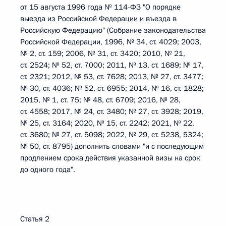
от 15 августа 1996 года № 114-ФЗ "О порядке
выезда из Российской Федерации и въезда в
Российскую Федерацию" (Собрание законодательства
Российской Федерации, 1996, № 34, ст. 4029; 2003,
№ 2, ст. 159; 2006, № 31, ст. 3420; 2010, № 21,
ст. 2524; № 52, ст. 7000; 2011, № 13, ст. 1689; № 17,
ст. 2321; 2012, № 53, ст. 7628; 2013, № 27, ст. 3477;
№ 30, ст. 4036; № 52, ст. 6955; 2014, № 16, ст. 1828;
2015, № 1, ст. 75; № 48, ст. 6709; 2016, № 28,
ст. 4558; 2017, № 24, ст. 3480; № 27, ст. 3928; 2019,
№ 25, ст. 3164; 2020, № 15, ст. 2242; 2021, № 22,
ст. 3680; № 27, ст. 5098; 2022, № 29, ст. 5238, 5324;
№ 50, ст. 8795) дополнить словами "и с последующим
продлением срока действия указанной визы на срок
до одного года".
Статья 2