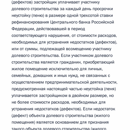
(дефектов) застройщик уплачивает участнику
долевого строительства за каждый день просрочки
неустойку (пеню) в размере одной трехсотой ставки
рефинансирования Центрального банка Российской
Федерации, действовавшей в период
соответствующего нарушения, от стоимости расходов,
необходимых для устранения недостатков (дефектов),
или от суммы, подлежащей возмещению участнику
долевого строительства. Если участником долевого
строительства является гражданин, приобретающий
жилое помещение исключительно для личных,
семейных, домашних и иных нужд, не связанных с
осуществлением предпринимательской деятельности,
предусмотренная настоящей частью неустойка (пеня)
уплачивается застройщиком в двойном размере, но
не более стоимости расходов, необходимых для
устранения недостатков (дефектов). Если недостаток
(дефект) объекта долевого строительства (жилого
помещения) является основанием для признания
такого объекта долевого строительства (жилого