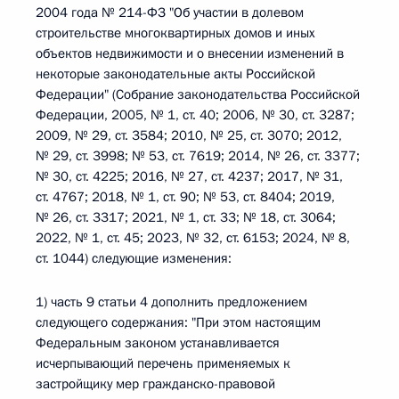
2004 года № 214-ФЗ "Об участии в долевом
строительстве многоквартирных домов и иных
объектов недвижимости и о внесении изменений в
некоторые законодательные акты Российской
Федерации" (Собрание законодательства Российской
Федерации, 2005, № 1, ст. 40; 2006, № 30, ст. 3287;
2009, № 29, ст. 3584; 2010, № 25, ст. 3070; 2012,
№ 29, ст. 3998; № 53, ст. 7619; 2014, № 26, ст. 3377;
№ 30, ст. 4225; 2016, № 27, ст. 4237; 2017, № 31,
ст. 4767; 2018, № 1, ст. 90; № 53, ст. 8404; 2019,
№ 26, ст. 3317; 2021, № 1, ст. 33; № 18, ст. 3064;
2022, № 1, ст. 45; 2023, № 32, ст. 6153; 2024, № 8,
ст. 1044) следующие изменения:
1) часть 9 статьи 4 дополнить предложением
следующего содержания: "При этом настоящим
Федеральным законом устанавливается
исчерпывающий перечень применяемых к
застройщику мер гражданско-правовой