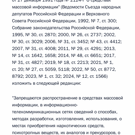
от 27 декабря 1991 года № 2124-I "О средствах
массовой информации" (Ведомости Съезда народных
депутатов Российской Федерации и Верховного
Совета Российской Федерации, 1992, № 7, ст. 300;
Собрание законодательства Российской Федерации,
1995, № 30, ст. 2870; 2000, № 26, ст. 2737; 2002,
№ 30, ст. 3029; 2006, № 31, ст. 3452; № 43, ст. 4412;
2007, № 31, ст. 4008; 2011, № 29, ст. 4291; 2013,
№ 14, ст. 1642, 1658; 2014, № 48, ст. 6651; 2017,
№ 31, ст. 4827; 2019, № 18, ст. 2213; 2021, № 1,
ст. 20; № 27, ст. 5059, 5118; 2022, № 50, ст. 8772,
8792; 2023, № 1, ст. 32; 2024, № 12, ст. 1566)
изложить в следующей редакции:
"Запрещаются распространение в средствах массовой
информации, в информационно-
телекоммуникационных сетях сведений о способах,
методах разработки, изготовления, использования, о
местах приобретения наркотических средств,
психотропных веществ, их аналогов и прекурсоров, о