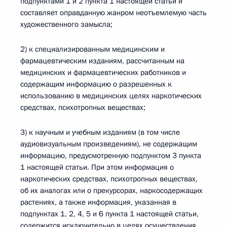
подпунктами 1 и 2 пункта 1 настоящей статьи и
составляет оправданную жанром неотъемлемую часть
художественного замысла;
2) к специализированным медицинским и
фармацевтическим изданиям, рассчитанным на
медицинских и фармацевтических работников и
содержащим информацию о разрешенных к
использованию в медицинских целях наркотических
средствах, психотропных веществах;
3) к научным и учебным изданиям (в том числе
аудиовизуальным произведениям), не содержащим
информацию, предусмотренную подпунктом 3 пункта
1 настоящей статьи. При этом информация о
наркотических средствах, психотропных веществах,
об их аналогах или о прекурсорах, наркосодержащих
растениях, а также информация, указанная в
подпунктах 1, 2, 4, 5 и 6 пункта 1 настоящей статьи,
содержится исключительно в целях осуществления