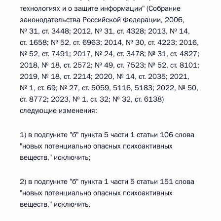
технологиях и о защите информации" (Собрание
законодательства Российской Федерации, 2006,
№ 31, ст. 3448; 2012, № 31, ст. 4328; 2013, № 14,
ст. 1658; № 52, ст. 6963; 2014, № 30, ст. 4223; 2016,
№ 52, ст. 7491; 2017, № 24, ст. 3478; № 31, ст. 4827;
2018, № 18, ст. 2572; № 49, ст. 7523; № 52, ст. 8101;
2019, № 18, ст. 2214; 2020, № 14, ст. 2035; 2021,
№ 1, ст. 69; № 27, ст. 5059, 5116, 5183; 2022, № 50,
ст. 8772; 2023, № 1, ст. 32; № 32, ст. 6138)
следующие изменения:
1) в подпункте "б" пункта 5 части 1 статьи 106 слова
"новых потенциально опасных психоактивных
веществ," исключить;
2) в подпункте "б" пункта 1 части 5 статьи 151 слова
"новых потенциально опасных психоактивных
веществ," исключить.