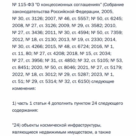
№ 115-ФЗ "О концессионных соглашениях" (Собрание
законодательства Российской Федерации, 2005,
№ 30, ст. 3126; 2007, № 46, ст. 5557; № 50, ст. 6245;
2008, № 27, ст. 3126; 2009, № 29, ст. 3582; 2010,
№ 27, ст. 3436; 2011, № 30, ст. 4594; № 50, ст. 7359;
2012, № 18, ст. 2130; 2013, № 19, ст. 2330; 2014,
№ 30, ст. 4266; 2015, № 48, ст. 6724; 2016, № 1,
ст. 11, 80; № 27, ст. 4208; 2018, № 15, ст. 2034;
№ 27, ст. 3956; № 31, ст. 4850; № 32, ст. 5105; № 53,
ст. 8451; 2020, № 50, ст. 8046; 2021, № 27, ст. 5179;
2022, № 18, ст. 3012; № 29, ст. 5287; 2023, № 1,
ст. 51; № 29, ст. 5314; № 32, ст. 6150) следующие
изменения:
1) часть 1 статьи 4 дополнить пунктом 24 следующего
содержания:
"24) объекты космической инфраструктуры,
являющиеся недвижимым имуществом, а также